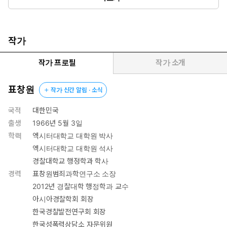
작가
작가 프로필
작가 소개
표창원
작가 신간 알림 · 소식
국적
대한민국
출생
1966년 5월 3일
학력
엑시터대학교 대학원 박사
엑시터대학교 대학원 석사
경찰대학교 행정학과 학사
경력
표창원범죄과학연구소 소장
2012년 경찰대학 행정학과 교수
아시아경찰학회 회장
한국경찰발전연구회 회장
한국성폭력상담소 자문위원