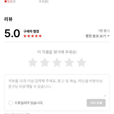
5.0
(
1
)
0
(
0
)
리뷰
5.0
1
명 평가
구매자 별점
별점 분포 보기
이 작품을 평가해 주세요!
스포일러가 있습니다.
리뷰 등록