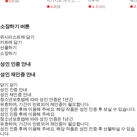
히가시노 게이고
,
김은모
이우혁
세
5.0
(
6
)
손당한 자』는 범죄소설의 매력을 극대화하며 ‘소설가 표창원’이 구
4.8
(
6
)
4.3
(
43
)
4
축한 광대한 세계관의 정점으로 독자들을 초대한다.
소장하기 버튼
위시리스트에 담기
카트에 담기
선물하기
소장하기
성인 인증 안내
성인 재인증 안내
닫기
닫기
성인 인증 안내
성인 재인증 안내
청소년보호법에 따라 성인 인증은 1년간
유효하며, 기간이 만료되어 재인증이 필요합니다.
성인 인증 후에 이용해 주세요.
해당 작품은 성인 인증 후 보실 수 있습니다.
성인 인증 후에 이용해 주세요.
청소년보호법에 따라 성인 인증은 1년간
유효하며, 기간이 만료되어 재인증이 필요합니다.
성인 인증 후에 이용해 주세요.
해당 작품은 성인 인증 후 선물하실 수 있습
니다.