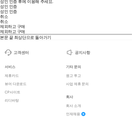
성인 인증 후에 이용해 주세요.
성인 인증
성인 인증
취소
취소
제외하고 구매
제외하고 구매
본문 끝
최상단으로 돌아가기
고객센터
공지사항
서비스
기타 문의
제휴카드
원고 투고
뷰어 다운로드
사업 제휴 문의
CP사이트
회사
리디바탕
회사 소개
인재채용