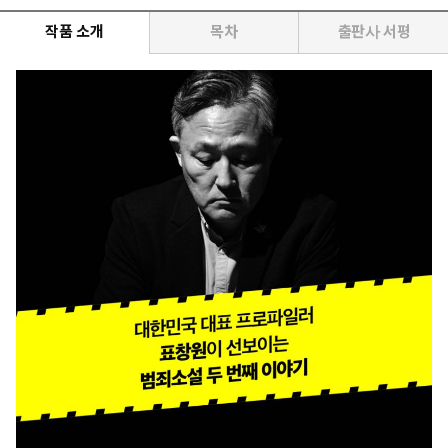
작품 소개
목차
출판사 서평