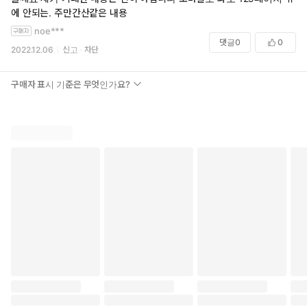
에 안되는. 주만간산같은 내용
noe***
댓글
0
0
2022.12.06
신고
차단
구매자 표시 기준은 무엇인가요?