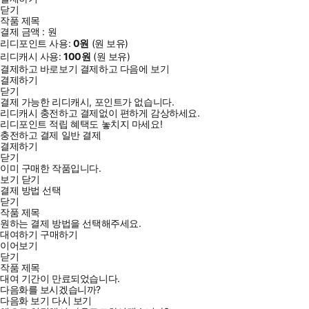
닫기
작품 제목
결제 금액 :
원
리디포인트 사용:
0
원
(
원 보유)
리디캐시 사용:
100
원
(
원 보유)
결제하고 바로보기
결제하고 다음에 보기
결제하기
닫기
결제 가능한 리디캐시, 포인트가 없습니다.
리디캐시 충전하고 결제없이 편하게 감상하세요.
리디포인트 적립 혜택도 놓치지 마세요!
충전하고 결제
일반 결제
결제하기
닫기
이미 구매한 작품입니다.
보기
닫기
결제 방법 선택
닫기
작품 제목
원하는 결제 방법을 선택해주세요.
대여하기
구매하기
이어보기
닫기
작품 제목
대여 기간이 만료되었습니다.
다음화를 보시겠습니까?
다음화 보기
다시 보기