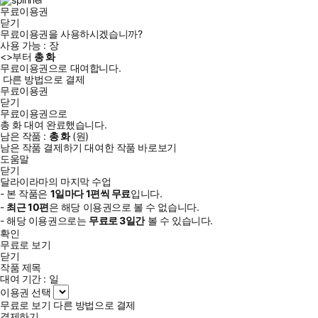
무료이용권
닫기
무료이용권을 사용하시겠습니까?
사용 가능 :
장
<
>부터
총
화
무료이용권으로 대여합니다.
다른 방법으로 결제
무료이용권
닫기
무료이용권으로
총
화
대여 완료했습니다.
남은 작품 :
총
화
(
원)
남은 작품 결제하기
대여한 작품 바로보기
도움말
닫기
달라이라마의 마지막 수업
- 본 작품은
1일
마다
1
편씩 무료
입니다.
-
최근
10편
은 해당 이용권으로 볼 수 없습니다.
- 해당 이용권으로는
무료로
3일
간
볼 수 있습니다.
확인
무료로 보기
닫기
작품 제목
대여 기간 :
일
이용권 선택
무료로 보기
다른 방법으로 결제
결제하기