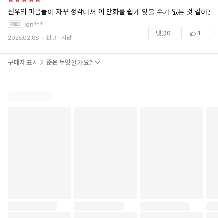
선우의 마음들이 자꾸 생각나서 이 만화를 쉽게 잊을 수가 없는 것 같아요
ion***
댓글
0
1
2025.02.08
신고
차단
구매자 표시 기준은 무엇인가요?