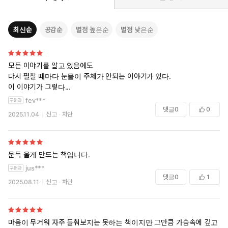
최신순
공감순
별점 높은순
별점 낮은순
모든 이야기를 알고 있음에도
다시 펼칠 때마다 눈물이 주체가 안되는 이야기가 있다.
이 이야기가 그렇다...
fev***
댓글
0
0
2025.11.04
신고
차단
문득 울게 만드는 책입니다.
jus***
댓글
0
1
2025.08.11
신고
차단
마음이 무거워 자주 들춰보지는 못하는 책이지만 그만큼 가슴속에 깊고