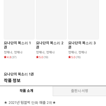
요나단의 목소리 1
요나단의 목소리 2
요나단의 목소리 3
권
권
권
정해나
,
정해나
정해나
,
정해나
정해나
,
정해나
4.8
(
37
)
5.0
(
19
)
5.0
(
76
)
요나단의 목소리 1권
작품 정보
작품 소개
출판사 서평
★ 2021년 텀블벅 만화 매출 2위★