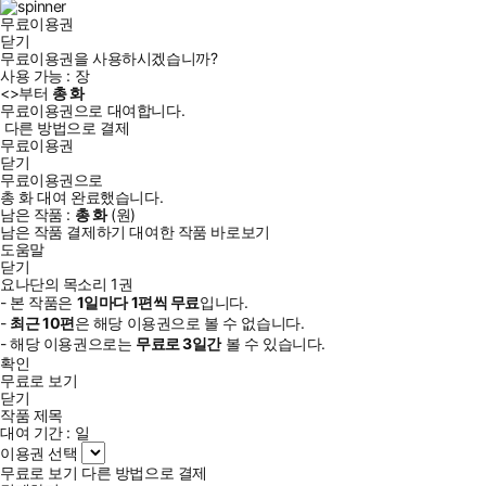
무료이용권
닫기
무료이용권을 사용하시겠습니까?
사용 가능 :
장
<
>부터
총
화
무료이용권으로 대여합니다.
다른 방법으로 결제
무료이용권
닫기
무료이용권으로
총
화
대여 완료했습니다.
남은 작품 :
총
화
(
원)
남은 작품 결제하기
대여한 작품 바로보기
도움말
닫기
요나단의 목소리 1권
- 본 작품은
1일
마다
1
편씩 무료
입니다.
-
최근
10편
은 해당 이용권으로 볼 수 없습니다.
- 해당 이용권으로는
무료로
3일
간
볼 수 있습니다.
확인
무료로 보기
닫기
작품 제목
대여 기간 :
일
이용권 선택
무료로 보기
다른 방법으로 결제