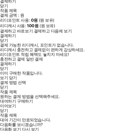
결제하기
닫기
작품 제목
결제 금액 :
원
리디포인트 사용:
0
원
(
원 보유)
리디캐시 사용:
100
원
(
원 보유)
결제하고 바로보기
결제하고 다음에 보기
결제하기
닫기
결제 가능한 리디캐시, 포인트가 없습니다.
리디캐시 충전하고 결제없이 편하게 감상하세요.
리디포인트 적립 혜택도 놓치지 마세요!
충전하고 결제
일반 결제
결제하기
닫기
이미 구매한 작품입니다.
보기
닫기
결제 방법 선택
닫기
작품 제목
원하는 결제 방법을 선택해주세요.
대여하기
구매하기
이어보기
닫기
작품 제목
대여 기간이 만료되었습니다.
다음화를 보시겠습니까?
다음화 보기
다시 보기