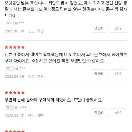
오랫동안 남는 책입니다. 위안도 많이 얻었고, 제가 가지고 있던 신앙 생
활에 대한 질문들에도 어느정도 답변을 얻은 것 같습니다. 좋은 책 감사합
니다:)
ali***
댓글
0
2
2025.08.09
신고
차단
리뷰가 좋아서 대여로 결제했는데 다 읽고나서 교보문고에서 종이책으로
구매 때렸어요. 소장하고 싶어진 책은 오랜만인 것 같아요.
hrj***
댓글
0
0
2025.08.09
신고
차단
우연히 눈에 들어와 구매하게 되었어요. 표현이 좋았어요.
ths***
댓글
0
0
2025.08.07
신고
차단