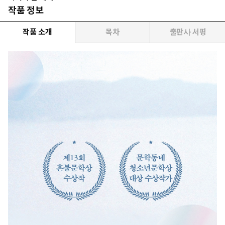
작품 정보
작품 소개
목차
출판사 서평