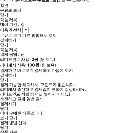
확인
무료로 보기
닫기
작품 제목
대여 기간 :
일
이용권 선택
무료로 보기
다른 방법으로 결제
결제하기
닫기
작품 제목
결제 금액 :
원
리디포인트 사용:
0
원
(
원 보유)
리디캐시 사용:
100
원
(
원 보유)
결제하고 바로보기
결제하고 다음에 보기
결제하기
닫기
결제 가능한 리디캐시, 포인트가 없습니다.
리디캐시 충전하고 결제없이 편하게 감상하세요.
리디포인트 적립 혜택도 놓치지 마세요!
충전하고 결제
일반 결제
결제하기
닫기
이미 구매한 작품입니다.
보기
닫기
결제 방법 선택
닫기
작품 제목