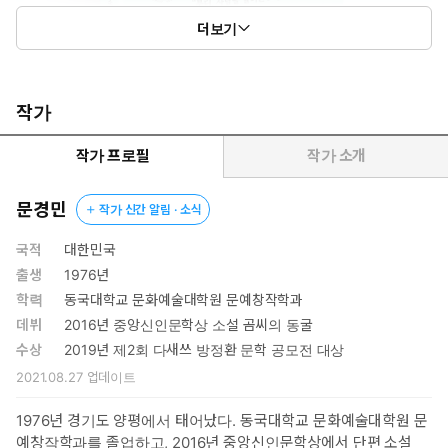
더보기
작가
작가 프로필
작가 소개
문경민
작가 신간 알림 · 소식
국적
대한민국
출생
1976년
학력
동국대학교 문화예술대학원 문예창작학과
데뷔
2016년 중앙신인문학상 소설 곰씨의 동굴
수상
2019년 제2회 다새쓰 방정환 문학 공모전 대상
2021.08.27
업데이트
1976년 경기도 양평에서 태어났다. 동국대학교 문화예술대학원 문
예창작학과를 졸업하고, 2016년 중앙신인문학상에서 단편 소설