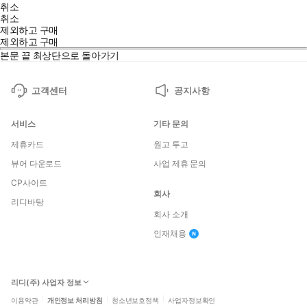
취소
취소
제외하고 구매
제외하고 구매
본문 끝
최상단으로 돌아가기
고객센터
공지사항
서비스
기타 문의
제휴카드
원고 투고
뷰어 다운로드
사업 제휴 문의
CP사이트
회사
리디바탕
회사 소개
인재채용
리디(주) 사업자 정보
이용약관
개인정보 처리방침
청소년보호정책
사업자정보확인