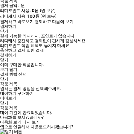
작품 제목
결제 금액 :
원
리디포인트 사용:
0
원
(
원 보유)
리디캐시 사용:
100
원
(
원 보유)
결제하고 바로보기
결제하고 다음에 보기
결제하기
닫기
결제 가능한 리디캐시, 포인트가 없습니다.
리디캐시 충전하고 결제없이 편하게 감상하세요.
리디포인트 적립 혜택도 놓치지 마세요!
충전하고 결제
일반 결제
결제하기
닫기
이미 구매한 작품입니다.
보기
닫기
결제 방법 선택
닫기
작품 제목
원하는 결제 방법을 선택해주세요.
대여하기
구매하기
이어보기
닫기
작품 제목
대여 기간이 만료되었습니다.
다음화를 보시겠습니까?
다음화 보기
다시 보기
앱으로 연결해서 다운로드하시겠습니까?