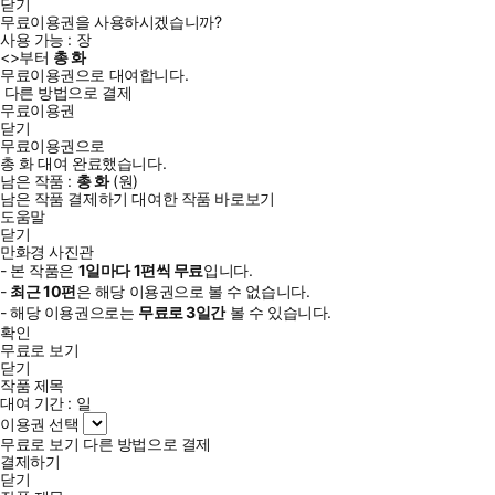
닫기
무료이용권을 사용하시겠습니까?
사용 가능 :
장
<
>부터
총
화
무료이용권으로 대여합니다.
다른 방법으로 결제
무료이용권
닫기
무료이용권으로
총
화
대여 완료했습니다.
남은 작품 :
총
화
(
원)
남은 작품 결제하기
대여한 작품 바로보기
도움말
닫기
만화경 사진관
- 본 작품은
1일
마다
1
편씩 무료
입니다.
-
최근
10편
은 해당 이용권으로 볼 수 없습니다.
- 해당 이용권으로는
무료로
3일
간
볼 수 있습니다.
확인
무료로 보기
닫기
작품 제목
대여 기간 :
일
이용권 선택
무료로 보기
다른 방법으로 결제
결제하기
닫기