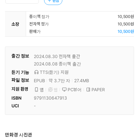
관심
종이책 정가
10,500원
소장
전자책 정가
10,500원
판매가
10,500원
출간 정보
2024.08.30
전자책 출간
2024.08.08
종이책 출간
듣기 기능
TTS(듣기)
지원
파일 정보
EPUB
약 3.7만 자
27.4MB
지원 환경
PC뷰어
PAPER
앱
웹
ISBN
9791130647913
UCI
-
만화경 사진관