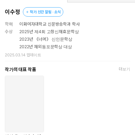
이수정
작가 신간 알림 · 소식
학력
이화여자대학교 신문방송학과 학사
수상
2025년 제4회 고창신재효문학상
2023년 《너머》 신인문학상
2022년 재외동포문학상 대상
2025.03.14
업데이트
작가의 대표 작품
더보기