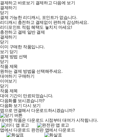
결제하고 바로보기
결제하고 다음에 보기
결제하기
닫기
결제 가능한 리디캐시, 포인트가 없습니다.
리디캐시 충전하고 결제없이 편하게 감상하세요.
리디포인트 적립 혜택도 놓치지 마세요!
충전하고 결제
일반 결제
결제하기
닫기
이미 구매한 작품입니다.
보기
닫기
결제 방법 선택
닫기
작품 제목
원하는 결제 방법을 선택해주세요.
대여하기
구매하기
이어보기
닫기
작품 제목
대여 기간이 만료되었습니다.
다음화를 보시겠습니까?
다음화 보기
다시 보기
앱으로 연결해서 다운로드하시겠습니까?
대여한 작품은 다운로드 시점부터 대여가 시작됩니다.
앱에서 다운로드
완전판 앱에서 다운로드