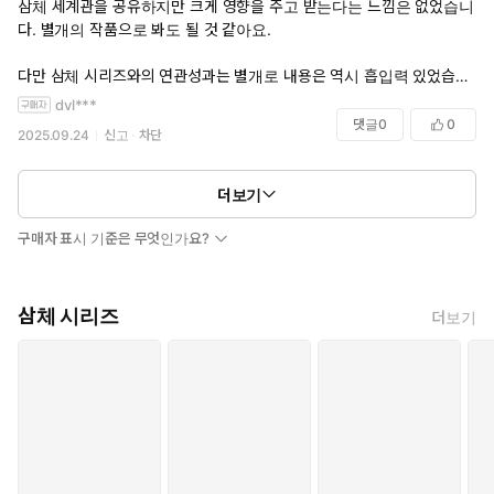
삼체 세계관을 공유하지만 크게 영향을 주고 받는다는 느낌은 없었습니
다. 별개의 작품으로 봐도 될 것 같아요.
다만 삼체 시리즈와의 연관성과는 별개로 내용은 역시 흡입력 있었습니
다.
dvl***
댓글
0
0
2025.09.24
신고
차단
더보기
구매자 표시 기준은 무엇인가요?
삼체 시리즈
더보기