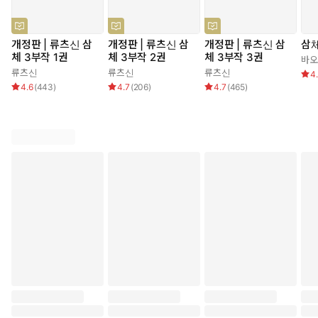
개정판 | 류츠신 삼
개정판 | 류츠신 삼
개정판 | 류츠신 삼
삼체
체 3부작 1권
체 3부작 2권
체 3부작 3권
바오
류츠신
류츠신
류츠신
4
4.6
(
443
)
4.7
(
206
)
4.7
(
465
)