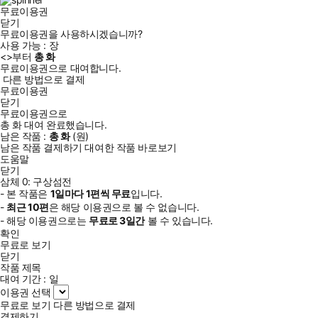
무료이용권
닫기
무료이용권을 사용하시겠습니까?
사용 가능 :
장
<
>부터
총
화
무료이용권으로 대여합니다.
다른 방법으로 결제
무료이용권
닫기
무료이용권으로
총
화
대여 완료했습니다.
남은 작품 :
총
화
(
원)
남은 작품 결제하기
대여한 작품 바로보기
도움말
닫기
삼체 0: 구상섬전
- 본 작품은
1일
마다
1
편씩 무료
입니다.
-
최근
10편
은 해당 이용권으로 볼 수 없습니다.
- 해당 이용권으로는
무료로
3일
간
볼 수 있습니다.
확인
무료로 보기
닫기
작품 제목
대여 기간 :
일
이용권 선택
무료로 보기
다른 방법으로 결제
결제하기