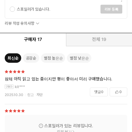
스포일러가 있습니다.
리뷰 등록
리뷰 작성 유의사항
구매자
17
전체
19
최신순
공감순
별점 높은순
별점 낮은순
삼체 아직 읽고 있는 중이지만 평이 좋아서 미리 구매했습니다.
kit***
댓글
0
0
2025.10.30
신고
차단
스포일러가 있는 리뷰입니다.
리뷰 보기