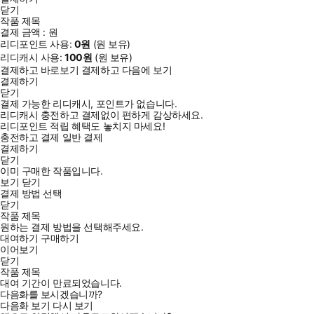
닫기
작품 제목
결제 금액 :
원
리디포인트 사용:
0
원
(
원 보유)
리디캐시 사용:
100
원
(
원 보유)
결제하고 바로보기
결제하고 다음에 보기
결제하기
닫기
결제 가능한 리디캐시, 포인트가 없습니다.
리디캐시 충전하고 결제없이 편하게 감상하세요.
리디포인트 적립 혜택도 놓치지 마세요!
충전하고 결제
일반 결제
결제하기
닫기
이미 구매한 작품입니다.
보기
닫기
결제 방법 선택
닫기
작품 제목
원하는 결제 방법을 선택해주세요.
대여하기
구매하기
이어보기
닫기
작품 제목
대여 기간이 만료되었습니다.
다음화를 보시겠습니까?
다음화 보기
다시 보기