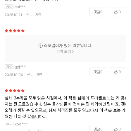
cul***
댓글
0
0
2025.10.21
신고
차단
스포일러가 있는 리뷰입니다.
리뷰 보기
gyj***
댓글
0
0
2025.10.06
신고
차단
삼체 3부작을 모두 읽은 시점에서, 이 책을 삼체의 프리퀄로 보는 게 맞는
지는 잘 모르겠습니다. 일부 등장인물이 겹치는 걸 제외하면 말이죠. 괜한
오해가 생길 수 있으므로, 삼체 시리즈를 모두 읽고나서 이 책을 보는 게
훨씬 나을 것 같습니다.
koo***
그럼에도 불구하고, 류츠신이라는 작가의 명성에 걸맞는 대단한 작품이
댓글
0
3