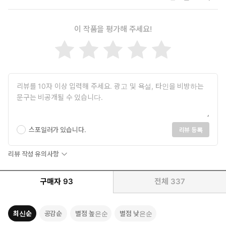
이 작품을 평가해 주세요!
스포일러가 있습니다.
리뷰 등록
리뷰 작성 유의사항
구매자
93
전체
337
최신순
공감순
별점 높은순
별점 낮은순