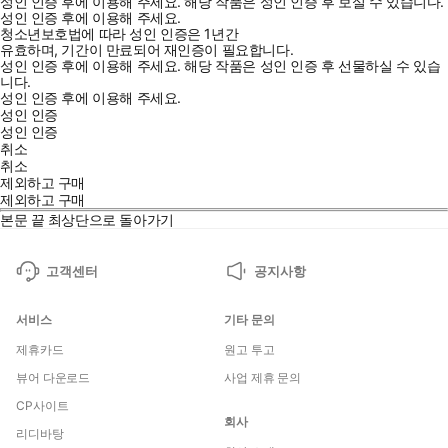
성인 인증 후에 이용해 주세요.
해당 작품은 성인 인증 후 보실 수 있습니다.
성인 인증 후에 이용해 주세요.
청소년보호법에 따라 성인 인증은 1년간
유효하며, 기간이 만료되어 재인증이 필요합니다.
성인 인증 후에 이용해 주세요.
해당 작품은 성인 인증 후 선물하실 수 있습
니다.
성인 인증 후에 이용해 주세요.
성인 인증
성인 인증
취소
취소
제외하고 구매
제외하고 구매
본문 끝
최상단으로 돌아가기
고객센터
공지사항
서비스
기타 문의
제휴카드
원고 투고
뷰어 다운로드
사업 제휴 문의
CP사이트
회사
리디바탕