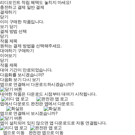
리디포인트 적립 혜택도 놓치지 마세요!
충전하고 결제
일반 결제
결제하기
닫기
이미 구매한 작품입니다.
보기
닫기
결제 방법 선택
닫기
작품 제목
원하는 결제 방법을 선택해주세요.
대여하기
구매하기
이어보기
닫기
작품 제목
대여 기간이 만료되었습니다.
다음화를 보시겠습니까?
다음화 보기
다시 보기
앱으로 연결해서 다운로드하시겠습니까?
대여한 작품은 다운로드 시점부터 대여가 시작됩니다.
앱에서 다운로드
완전판 앱에서 다운로드
앱으로 연결해서 보시겠습니까?
앱이 설치되어 있지 않으면 앱 다운로드로 자동 연결됩니다.
앱으로 이동
완전판 앱으로 이동