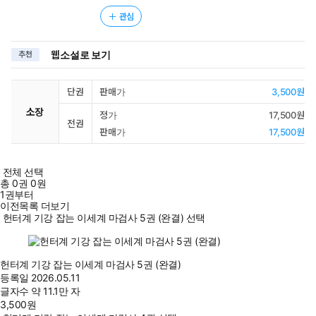
관심
웹소설로 보기
추천
단권
판매가
3,500원
소장
정가
17,500원
전권
판매가
17,500원
전체 선택
총
0
권
0원
1권부터
이전목록 더보기
헌터계 기강 잡는 이세계 마검사 5권 (완결) 선택
헌터계 기강 잡는 이세계 마검사 5권 (완결)
등록일
2026.05.11
글자수
약 11.1만 자
3,500
원