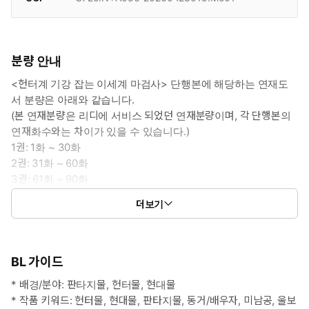
분량 안내
<헌터계 기강 잡는 이세계 마검사> 단행본에 해당하는 연재도
서 분량은 아래와 같습니다.
(본 연재분량은 리디에 서비스 되었던 연재분량이며, 각 단행본의
연재화수와는 차이가 있을 수 있습니다.)
1권: 1화 ~ 30화
2권: 31화 ~ 60화
3권: 61화 ~ 90화
4권: 91화 ~ 119화
더보기
5권: 120화 ~ 151화
BL 가이드
* 배경/분야: 판타지물, 헌터물, 현대물
* 작품 키워드: 헌터물, 현대물, 판타지물, 동거/배우자, 미남공, 울보