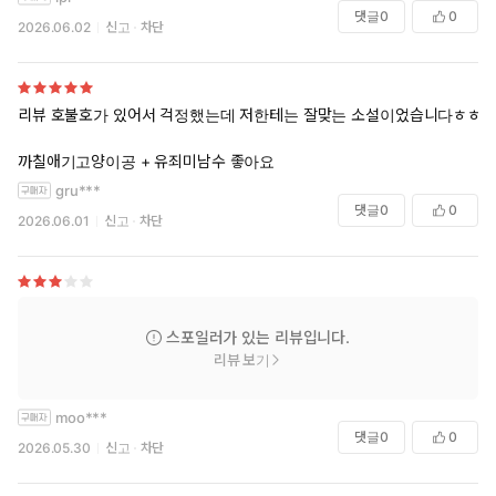
댓글
0
0
2026.06.02
신고
차단
리뷰 호불호가 있어서 걱정했는데 저한테는 잘맞는 소설이었습니다ㅎㅎ!
까칠애기고양이공 + 유죄미남수 좋아요
gru***
댓글
0
0
2026.06.01
신고
차단
스포일러가 있는 리뷰입니다.
리뷰 보기
moo***
댓글
0
0
2026.05.30
신고
차단