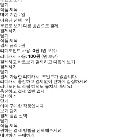
닫기
작품 제목
대여 기간 :
일
이용권 선택
무료로 보기
다른 방법으로 결제
결제하기
닫기
작품 제목
결제 금액 :
원
리디포인트 사용:
0
원
(
원 보유)
리디캐시 사용:
100
원
(
원 보유)
결제하고 바로보기
결제하고 다음에 보기
결제하기
닫기
결제 가능한 리디캐시, 포인트가 없습니다.
리디캐시 충전하고 결제없이 편하게 감상하세요.
리디포인트 적립 혜택도 놓치지 마세요!
충전하고 결제
일반 결제
결제하기
닫기
이미 구매한 작품입니다.
보기
닫기
결제 방법 선택
닫기
작품 제목
원하는 결제 방법을 선택해주세요.
대여하기
구매하기