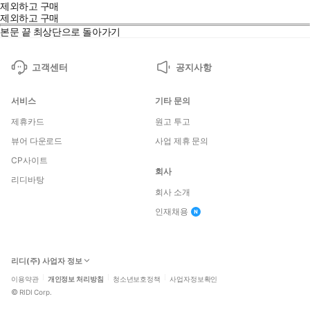
제외하고 구매
제외하고 구매
본문 끝
최상단으로 돌아가기
고객센터
공지사항
서비스
기타 문의
제휴카드
원고 투고
뷰어 다운로드
사업 제휴 문의
CP사이트
회사
리디바탕
회사 소개
인재채용
리디(주) 사업자 정보
이용약관
개인정보 처리방침
청소년보호정책
사업자정보확인
©
RIDI Corp.