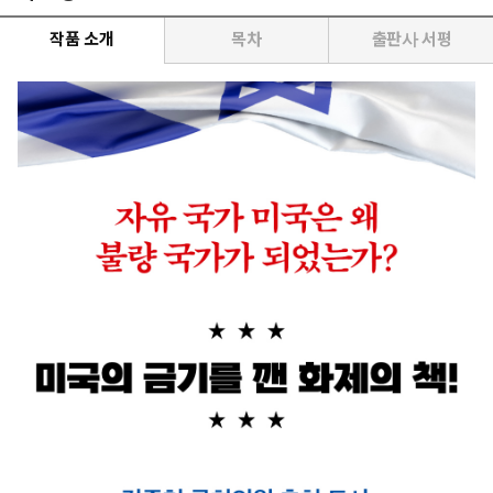
작품 소개
목차
출판사 서평