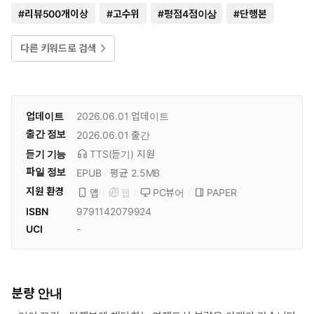
#
리뷰500개이상
#
고수위
#
평점4점이상
#
단행본
다른 키워드로 검색
업데이트
2026.06.01
업데이트
출간 정보
2026.06.01
출간
듣기 기능
TTS(듣기)
지원
파일 정보
EPUB
평균 2.5MB
지원 환경
PC뷰어
PAPER
앱
웹
ISBN
9791142079924
UCI
-
분량 안내