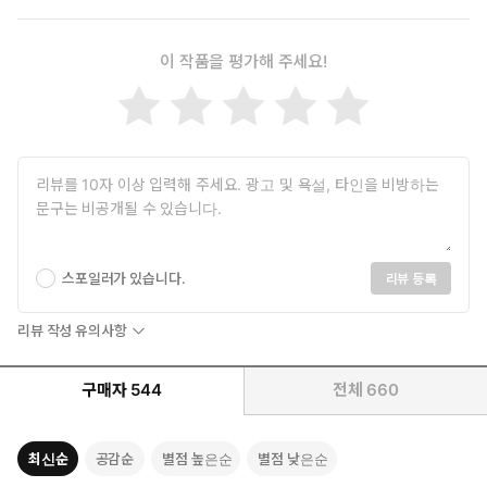
이 작품을 평가해 주세요!
스포일러가 있습니다.
리뷰 등록
리뷰 작성 유의사항
구매자
544
전체
660
최신순
공감순
별점 높은순
별점 낮은순