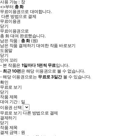
사용 가능 :
장
<
>부터
총
화
무료이용권으로 대여합니다.
다른 방법으로 결제
무료이용권
닫기
무료이용권으로
총
화
대여 완료했습니다.
남은 작품 :
총
화
(
원)
남은 작품 결제하기
대여한 작품 바로보기
도움말
닫기
인어 꼬리
- 본 작품은
1일
마다
1
편씩 무료
입니다.
-
최근
10편
은 해당 이용권으로 볼 수 없습니다.
- 해당 이용권으로는
무료로
3일
간
볼 수 있습니다.
확인
무료로 보기
닫기
작품 제목
대여 기간 :
일
이용권 선택
무료로 보기
다른 방법으로 결제
결제하기
닫기
작품 제목
결제 금액 :
원