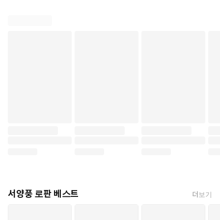
서양풍 로판 베스트
더보기