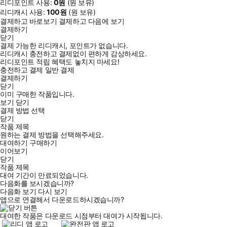
리디포인트 사용:
0
원
(
원 보유)
리디캐시 사용:
100
원
(
원 보유)
결제하고 바로보기
결제하고 다음에 보기
결제하기
닫기
결제 가능한 리디캐시, 포인트가 없습니다.
리디캐시 충전하고 결제없이 편하게 감상하세요.
리디포인트 적립 혜택도 놓치지 마세요!
충전하고 결제
일반 결제
결제하기
닫기
이미 구매한 작품입니다.
보기
닫기
결제 방법 선택
닫기
작품 제목
원하는 결제 방법을 선택해주세요.
대여하기
구매하기
이어보기
닫기
작품 제목
대여 기간이 만료되었습니다.
다음화를 보시겠습니까?
다음화 보기
다시 보기
앱으로 연결해서 다운로드하시겠습니까?
대여한 작품은 다운로드 시점부터 대여가 시작됩니다.