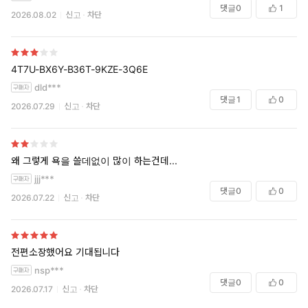
댓글
0
1
2026.08.02
신고
차단
4T7U-BX6Y-B36T-9KZE-3Q6E
dld***
댓글
1
0
2026.07.29
신고
차단
왜 그렇게 욕을 쓸데없이 많이 하는건데...
jjj***
댓글
0
0
2026.07.22
신고
차단
전편소장했어요 기대됩니다
nsp***
댓글
0
0
2026.07.17
신고
차단