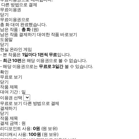
다른 방법으로 결제
무료이용권
닫기
무료이용권으로
총
화
대여 완료했습니다.
남은 작품 :
총
화
(
원)
남은 작품 결제하기
대여한 작품 바로보기
도움말
닫기
현실 온라인 게임
- 본 작품은
1일
마다
1
편씩 무료
입니다.
-
최근
10편
은 해당 이용권으로 볼 수 없습니다.
- 해당 이용권으로는
무료로
3일
간
볼 수 있습니다.
확인
무료로 보기
닫기
작품 제목
대여 기간 :
일
이용권 선택
무료로 보기
다른 방법으로 결제
결제하기
닫기
작품 제목
결제 금액 :
원
리디포인트 사용:
0
원
(
원 보유)
리디캐시 사용:
100
원
(
원 보유)