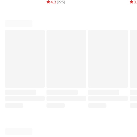
4.3
(
225
)
3