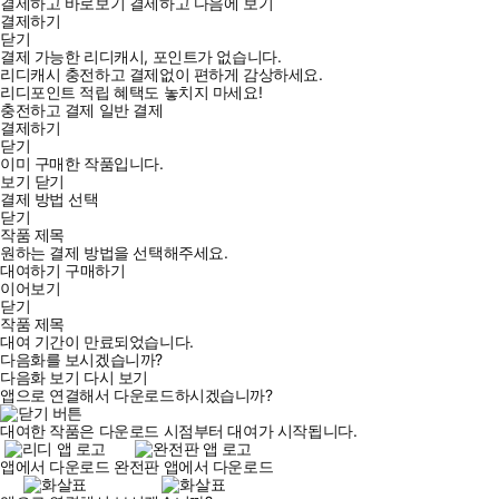
결제하고 바로보기
결제하고 다음에 보기
결제하기
닫기
결제 가능한 리디캐시, 포인트가 없습니다.
리디캐시 충전하고 결제없이 편하게 감상하세요.
리디포인트 적립 혜택도 놓치지 마세요!
충전하고 결제
일반 결제
결제하기
닫기
이미 구매한 작품입니다.
보기
닫기
결제 방법 선택
닫기
작품 제목
원하는 결제 방법을 선택해주세요.
대여하기
구매하기
이어보기
닫기
작품 제목
대여 기간이 만료되었습니다.
다음화를 보시겠습니까?
다음화 보기
다시 보기
앱으로 연결해서 다운로드하시겠습니까?
대여한 작품은 다운로드 시점부터 대여가 시작됩니다.
앱에서 다운로드
완전판 앱에서 다운로드