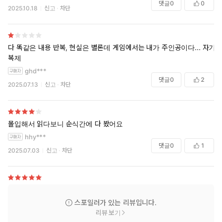
댓글
0
0
2025.10.18
신고
차단
다 똑같은 내용 반복, 현실은 별론데 게임에서는 내가 주인공이다... 자기
복제
ghd***
댓글
0
2
2025.07.13
신고
차단
몰입해서 읽다보니 순식간에 다 봤어요
hhy***
댓글
0
1
2025.07.03
신고
차단
스포일러가 있는 리뷰입니다.
리뷰 보기