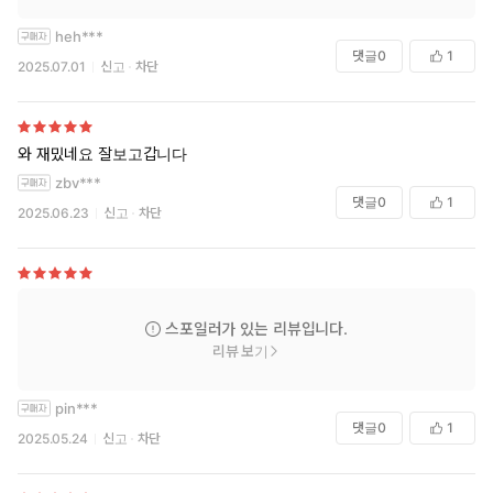
heh***
댓글
0
1
2025.07.01
신고
차단
와 재밌네요 잘보고갑니다
zbv***
댓글
0
1
2025.06.23
신고
차단
스포일러가 있는 리뷰입니다.
리뷰 보기
pin***
댓글
0
1
2025.05.24
신고
차단