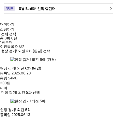
8월 BL웹툰 신작 캘린더
이벤트
대여하기
소장하기
전체 선택
총
0
화
0원
1권부터
이전목록 더보기
현장 검거! 외전 6화 (완결) 선택
현장 검거! 외전 6화 (완결)
등록일
2025.06.20
용량
24MB
300
원
대여
현장 검거! 외전 5화 선택
현장 검거! 외전 5화
등록일
2025.06.13