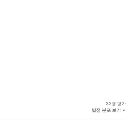
32
명 평가
별점 분포 보기