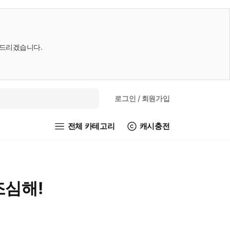
내드리겠습니다.
로그인
/ 회원가입
전체 카테고리
캐시충전
조심해!