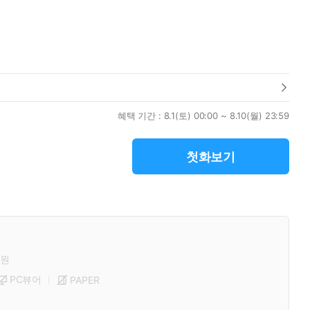
혜택 기간 :
8.1(토) 00:00 ~ 8.10(월) 23:59
첫화보기
원
PC뷰어
PAPER