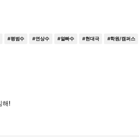
#
평범수
#
연상수
#
얼빠수
#
현대극
#
학원/캠퍼스
심해!