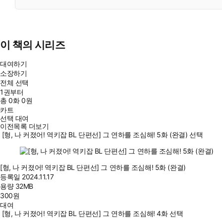
이 책의 시리즈
대여하기
소장하기
전체 선택
1권부터
총
0
화
0원
카트
선택 대여
이전목록 더보기
[형, 나 커졌어! 역키잡 BL 단편선] 그 연하를 조심해! 5화 (완결) 선택
[형, 나 커졌어! 역키잡 BL 단편선] 그 연하를 조심해! 5화 (완결)
등록일
2024.11.17
용량
32MB
300
원
대여
[형, 나 커졌어! 역키잡 BL 단편선] 그 연하를 조심해! 4화 선택