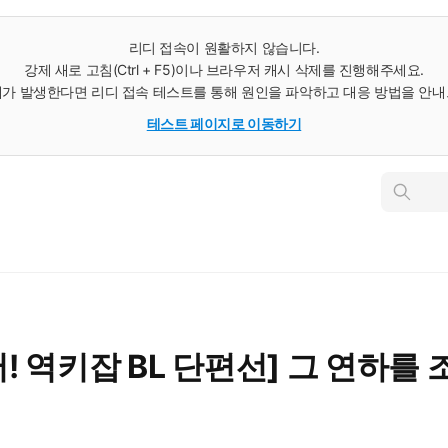
리디 접속이 원활하지 않습니다.
강제 새로 고침(Ctrl + F5)이나 브라우저 캐시 삭제를 진행해주세요.
가 발생한다면 리디 접속 테스트를 통해 원인을 파악하고 대응 방법을 안
테스트 페이지로 이동하기
인
스
턴
트
검
색
어! 역키잡 BL 단편선] 그 연하를 