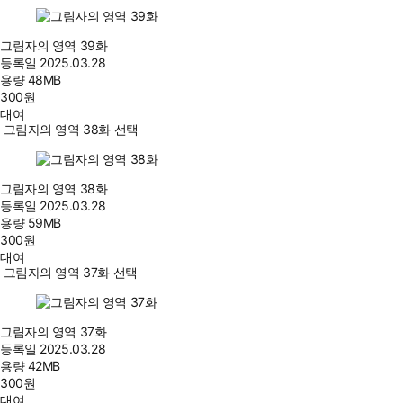
그림자의 영역 39화
등록일
2025.03.28
용량
48MB
300
원
대여
그림자의 영역 38화 선택
그림자의 영역 38화
등록일
2025.03.28
용량
59MB
300
원
대여
그림자의 영역 37화 선택
그림자의 영역 37화
등록일
2025.03.28
용량
42MB
300
원
대여