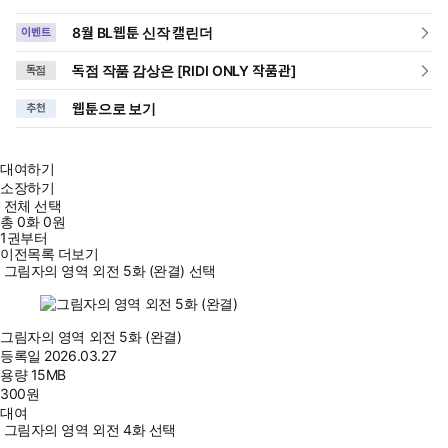
8월 BL웹툰 신작 캘린더
이벤트
독점 작품 감상은 [RIDI ONLY 작품관]
독점
웹툰으로 보기
추천
대여하기
소장하기
전체 선택
총
0
화
0원
1권부터
이전목록 더보기
그림자의 영역 외전 5화 (완결) 선택
그림자의 영역 외전 5화 (완결)
등록일
2026.03.27
용량
15MB
300
원
대여
그림자의 영역 외전 4화 선택