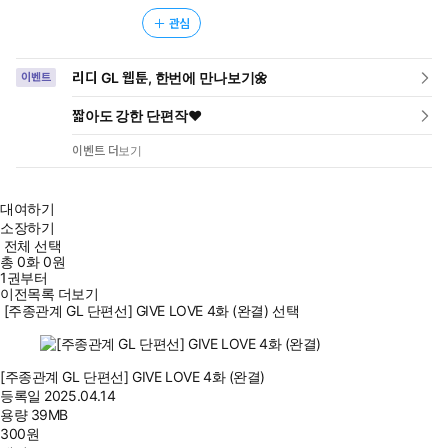
관심
리디 GL 웹툰, 한번에 만나보기🌼
이벤트
짧아도 강한 단편작❤️
이벤트 더보기
대여하기
소장하기
전체 선택
총
0
화
0원
1권부터
이전목록 더보기
[주종관계 GL 단편선] GIVE LOVE 4화 (완결) 선택
[주종관계 GL 단편선] GIVE LOVE 4화 (완결)
등록일
2025.04.14
용량
39MB
300
원