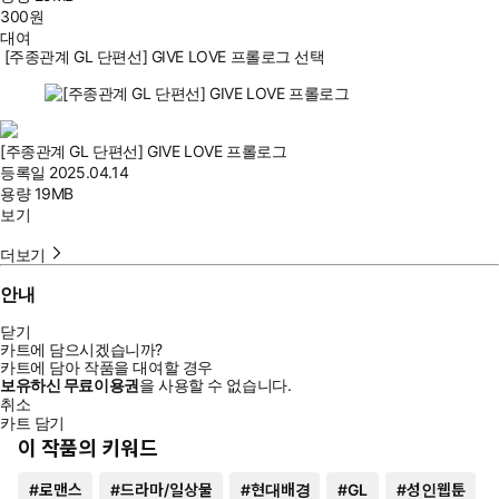
300
원
대여
[주종관계 GL 단편선] GIVE LOVE 프롤로그 선택
[주종관계 GL 단편선] GIVE LOVE 프롤로그
등록일
2025.04.14
용량
19MB
보기
더보기
안내
닫기
카트에 담으시겠습니까?
카트에 담아 작품을 대여할 경우
보유하신 무료이용권
을 사용할 수 없습니다.
취소
카트 담기
이 작품의 키워드
#
로맨스
#
드라마/일상물
#
현대배경
#
GL
#
성인웹툰