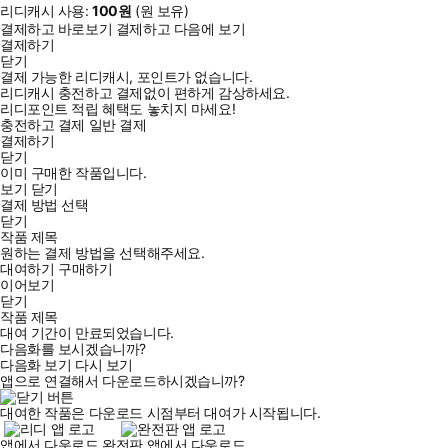
리디캐시 사용:
100
원
(
원 보유)
결제하고 바로보기
결제하고 다음에 보기
결제하기
닫기
결제 가능한 리디캐시, 포인트가 없습니다.
리디캐시 충전하고 결제없이 편하게 감상하세요.
리디포인트 적립 혜택도 놓치지 마세요!
충전하고 결제
일반 결제
결제하기
닫기
이미 구매한 작품입니다.
보기
닫기
결제 방법 선택
닫기
작품 제목
원하는 결제 방법을 선택해주세요.
대여하기
구매하기
이어보기
닫기
작품 제목
대여 기간이 만료되었습니다.
다음화를 보시겠습니까?
다음화 보기
다시 보기
앱으로 연결해서 다운로드하시겠습니까?
대여한 작품은 다운로드 시점부터 대여가 시작됩니다.
앱에서 다운로드
완전판 앱에서 다운로드