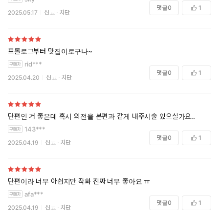
댓글
0
1
2025.05.17
신고
차단
프롤로그부터 맛집이로구나~
rid***
댓글
0
1
2025.04.20
신고
차단
단편인 거 좋은데 혹시 외전을 본편과 같게 내주시술 있으실가요..
143***
댓글
0
1
2025.04.19
신고
차단
단편이라 너무 아쉽지만 작화 진짜 너무 좋아요 ㅠ
afa***
댓글
0
1
2025.04.19
신고
차단