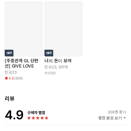
[주종관계 GL 단편
너의 돈이 보여
선] GIVE LOVE
민국23
,
S리아
민국23
0
(
0
)
4.9
(
306
)
리뷰
4.9
306
명 평가
구매자 별점
별점 분포 보기