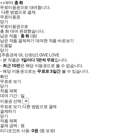
<
>부터
총
화
무료이용권으로 대여합니다.
다른 방법으로 결제
무료이용권
닫기
무료이용권으로
총
화
대여 완료했습니다.
남은 작품 :
총
화
(
원)
남은 작품 결제하기
대여한 작품 바로보기
도움말
닫기
[주종관계 GL 단편선] GIVE LOVE
- 본 작품은
1일
마다
1
편씩 무료
입니다.
-
최근
10편
은 해당 이용권으로 볼 수 없습니다.
- 해당 이용권으로는
무료로
3일
간
볼 수 있습니다.
확인
무료로 보기
닫기
작품 제목
대여 기간 :
일
이용권 선택
무료로 보기
다른 방법으로 결제
결제하기
닫기
작품 제목
결제 금액 :
원
리디포인트 사용:
0
원
(
원 보유)