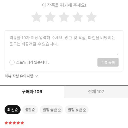
이 작품을 평가해 주세요!
스포일러가 있습니다.
리뷰 등록
리뷰 작성 유의사항
구매자
106
전체
107
최신순
공감순
별점 높은순
별점 낮은순