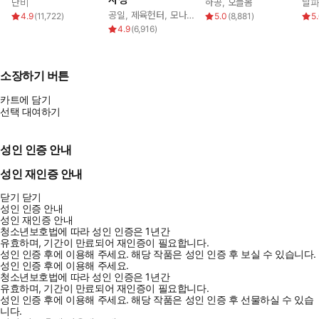
단비
하공
,
오늘봄
날
공일
,
제육헌터
,
모나글로리아
4.9
(
11,722
)
5.0
(
8,881
)
5
4.9
(
6,916
)
소장하기 버튼
카트에 담기
선택 대여하기
성인 인증 안내
성인 재인증 안내
닫기
닫기
성인 인증 안내
성인 재인증 안내
청소년보호법에 따라 성인 인증은 1년간
유효하며, 기간이 만료되어 재인증이 필요합니다.
성인 인증 후에 이용해 주세요.
해당 작품은 성인 인증 후 보실 수 있습니다.
성인 인증 후에 이용해 주세요.
청소년보호법에 따라 성인 인증은 1년간
유효하며, 기간이 만료되어 재인증이 필요합니다.
성인 인증 후에 이용해 주세요.
해당 작품은 성인 인증 후 선물하실 수 있습
니다.