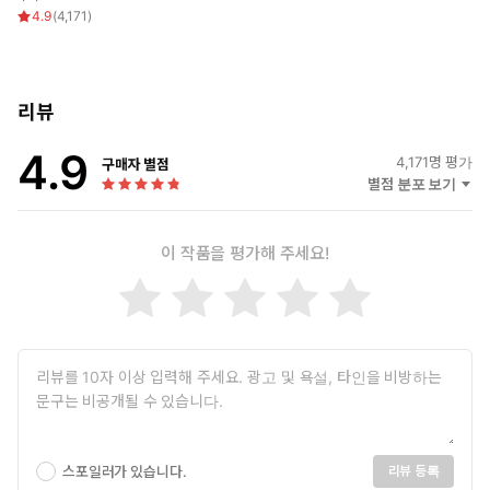
아주 첫인상부터 제대로 찍혔다.
4.9
(
4,171
)
리뷰
4.9
4,171
명 평가
구매자 별점
별점 분포 보기
이 작품을 평가해 주세요!
스포일러가 있습니다.
리뷰 등록