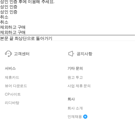
성인 인증 후에 이용해 주세요.
성인 인증
성인 인증
취소
취소
제외하고 구매
제외하고 구매
본문 끝
최상단으로 돌아가기
고객센터
공지사항
서비스
기타 문의
제휴카드
원고 투고
뷰어 다운로드
사업 제휴 문의
CP사이트
회사
리디바탕
회사 소개
인재채용