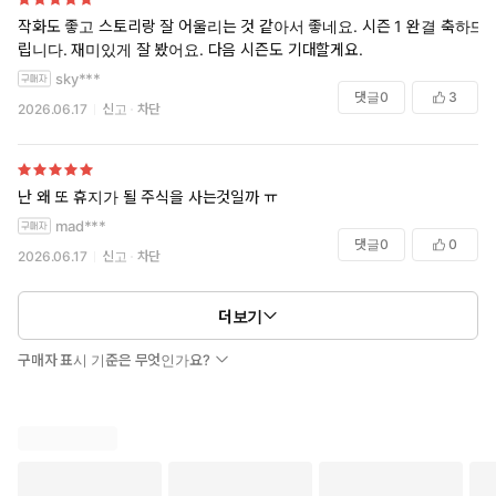
작화도 좋고 스토리랑 잘 어울리는 것 같아서 좋네요. 시즌 1 완결 축하드
립니다. 재미있게 잘 봤어요. 다음 시즌도 기대할게요.
sky***
댓글
0
3
2026.06.17
신고
차단
난 왜 또 휴지가 될 주식을 사는것일까 ㅠ
mad***
댓글
0
0
2026.06.17
신고
차단
더보기
구매자 표시 기준은 무엇인가요?