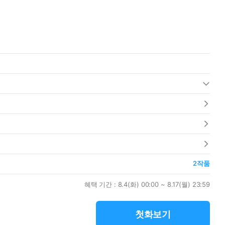
2
작품
혜택 기간 :
8.4(화) 00:00 ~ 8.17(월) 23:59
첫화보기