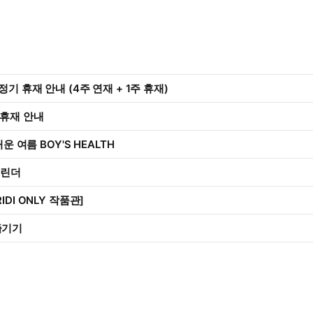
정기 휴재 안내 (4주 연재 + 1주 휴재)
 휴재 안내
거운 여름 BOY'S HEALTH
캘린더
IDI ONLY 작품관]
즐기기