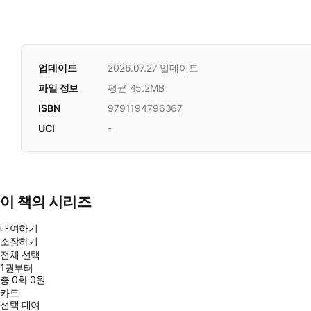
업데이트
2026.07.27
업데이트
파일 정보
평균 45.2MB
ISBN
9791194796367
UCI
-
이 책의 시리즈
대여하기
소장하기
전체 선택
1권부터
총
0
화
0원
카트
선택 대여