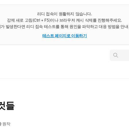
리디 접속이 원활하지 않습니다.
강제 새로 고침(Ctrl + F5)이나 브라우저 캐시 삭제를 진행해주세요.
가 발생한다면 리디 접속 테스트를 통해 원인을 파악하고 대응 방법을 안
테스트 페이지로 이동하기
인
스
턴
트
검
색
것들
자
원작