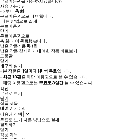
무료이용권을 사용하시겠습니까?
사용 가능 :
장
<
>부터
총
화
무료이용권으로 대여합니다.
다른 방법으로 결제
무료이용권
닫기
무료이용권으로
총
화
대여 완료했습니다.
남은 작품 :
총
화
(
원)
남은 작품 결제하기
대여한 작품 바로보기
도움말
닫기
개구리 삶기
- 본 작품은
1일
마다
1
편씩 무료
입니다.
-
최근
10편
은 해당 이용권으로 볼 수 없습니다.
- 해당 이용권으로는
무료로
3일
간
볼 수 있습니다.
확인
무료로 보기
닫기
작품 제목
대여 기간 :
일
이용권 선택
무료로 보기
다른 방법으로 결제
결제하기
닫기
작품 제목