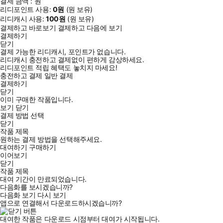
결제 금액 :
원
리디포인트 사용:
0
원
(
원 보유)
리디캐시 사용:
100
원
(
원 보유)
결제하고 바로보기
결제하고 다음에 보기
결제하기
닫기
결제 가능한 리디캐시, 포인트가 없습니다.
리디캐시 충전하고 결제없이 편하게 감상하세요.
리디포인트 적립 혜택도 놓치지 마세요!
충전하고 결제
일반 결제
결제하기
닫기
이미 구매한 작품입니다.
보기
닫기
결제 방법 선택
닫기
작품 제목
원하는 결제 방법을 선택해주세요.
대여하기
구매하기
이어보기
닫기
작품 제목
대여 기간이 만료되었습니다.
다음화를 보시겠습니까?
다음화 보기
다시 보기
앱으로 연결해서 다운로드하시겠습니까?
대여한 작품은 다운로드 시점부터 대여가 시작됩니다.