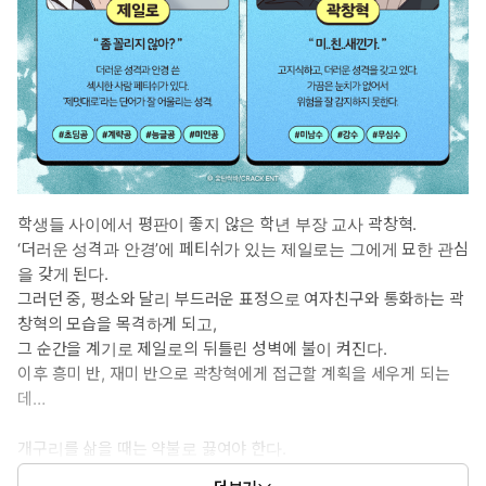
학생들 사이에서 평판이 좋지 않은 학년 부장 교사 곽창혁.
‘더러운 성격과 안경’에 페티쉬가 있는 제일로는 그에게 묘한 관심
을 갖게 된다.
그러던 중, 평소와 달리 부드러운 표정으로 여자친구와 통화하는 곽
창혁의 모습을 목격하게 되고,
그 순간을 계기로 제일로의 뒤틀린 성벽에 불이 켜진다.
이후 흥미 반, 재미 반으로 곽창혁에게 접근할 계획을 세우게 되는
데…
개구리를 삶을 때는 약불로 끓여야 한다.
자기가 삶아지고 있는지, 눈치 못채는 개구리를 한입에 잡아 먹을