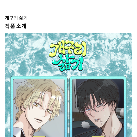
개구리 삶기
작품 소개