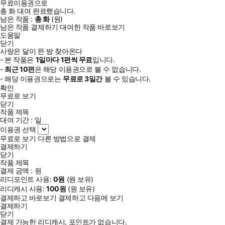
무료이용권으로
총
화
대여 완료했습니다.
남은 작품 :
총
화
(
원)
남은 작품 결제하기
대여한 작품 바로보기
도움말
닫기
사랑은 달이 뜬 밤 찾아온다
- 본 작품은
1일
마다
1
편씩 무료
입니다.
-
최근
10편
은 해당 이용권으로 볼 수 없습니다.
- 해당 이용권으로는
무료로
3일
간
볼 수 있습니다.
확인
무료로 보기
닫기
작품 제목
대여 기간 :
일
이용권 선택
무료로 보기
다른 방법으로 결제
결제하기
닫기
작품 제목
결제 금액 :
원
리디포인트 사용:
0
원
(
원 보유)
리디캐시 사용:
100
원
(
원 보유)
결제하고 바로보기
결제하고 다음에 보기
결제하기
닫기
결제 가능한 리디캐시, 포인트가 없습니다.