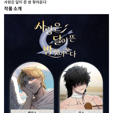
사랑은 달이 뜬 밤 찾아온다
작품 소개