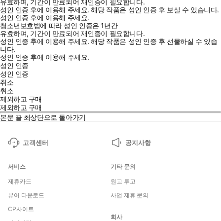
유효하며, 기간이 만료되어 재인증이 필요합니다.
성인 인증 후에 이용해 주세요.
해당 작품은 성인 인증 후 보실 수 있습니다.
성인 인증 후에 이용해 주세요.
청소년보호법에 따라 성인 인증은 1년간
유효하며, 기간이 만료되어 재인증이 필요합니다.
성인 인증 후에 이용해 주세요.
해당 작품은 성인 인증 후 선물하실 수 있습
니다.
성인 인증 후에 이용해 주세요.
성인 인증
성인 인증
취소
취소
제외하고 구매
제외하고 구매
본문 끝
최상단으로 돌아가기
고객센터
공지사항
서비스
기타 문의
제휴카드
원고 투고
뷰어 다운로드
사업 제휴 문의
CP사이트
회사