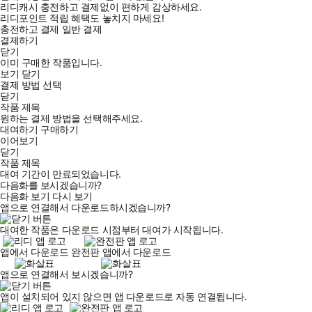
리디캐시 충전하고 결제없이 편하게 감상하세요.
리디포인트 적립 혜택도 놓치지 마세요!
충전하고 결제
일반 결제
결제하기
닫기
이미 구매한 작품입니다.
보기
닫기
결제 방법 선택
닫기
작품 제목
원하는 결제 방법을 선택해주세요.
대여하기
구매하기
이어보기
닫기
작품 제목
대여 기간이 만료되었습니다.
다음화를 보시겠습니까?
다음화 보기
다시 보기
앱으로 연결해서 다운로드하시겠습니까?
대여한 작품은 다운로드 시점부터 대여가 시작됩니다.
앱에서 다운로드
완전판 앱에서 다운로드
앱으로 연결해서 보시겠습니까?
앱이 설치되어 있지 않으면 앱 다운로드로 자동 연결됩니다.