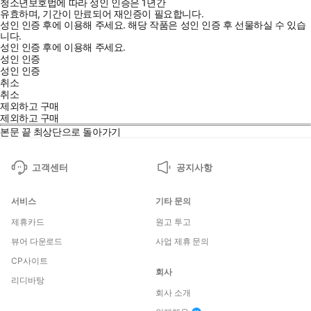
청소년보호법에 따라 성인 인증은 1년간
유효하며, 기간이 만료되어 재인증이 필요합니다.
성인 인증 후에 이용해 주세요.
해당 작품은 성인 인증 후 선물하실 수 있습
니다.
성인 인증 후에 이용해 주세요.
성인 인증
성인 인증
취소
취소
제외하고 구매
제외하고 구매
본문 끝
최상단으로 돌아가기
고객센터
공지사항
서비스
기타 문의
제휴카드
원고 투고
뷰어 다운로드
사업 제휴 문의
CP사이트
회사
리디바탕
회사 소개