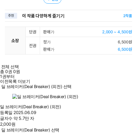
이 작품 다양하게 즐기기
추천
2
작품
단권
판매가
2,000 ~ 4,500원
소장
정가
6,500원
전권
판매가
6,500원
전체 선택
총
0
권
0원
1권부터
이전목록 더보기
딜 브레이커(Deal Breaker) (외전) 선택
딜 브레이커(Deal Breaker) (외전)
등록일
2025.06.09
글자수
약 5.7만 자
2,000
원
딜 브레이커(Deal Breaker) 선택