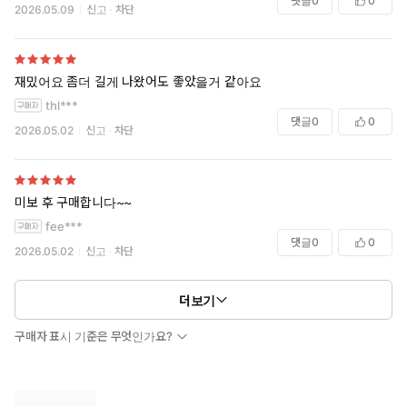
댓글
0
0
2026.05.09
신고
차단
재밌어요 좀더 길게 나왔어도 좋았을거 같아요
thl***
댓글
0
0
2026.05.02
신고
차단
미보 후 구매합니다~~
fee***
댓글
0
0
2026.05.02
신고
차단
더보기
구매자 표시 기준은 무엇인가요?