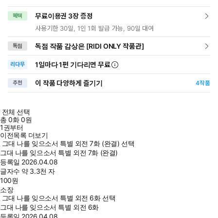
무료이용권 3장 증정
혜택
사용기한 30일, 1인 1회 발급 가능, 90일 대여
독점 작품 감상은 [RIDI ONLY 작품관]
독점
1일
마다
1편 기다리면 무료
리다무
이 작품 다양하게 즐기기
추천
4
작품
전체 선택
총
0
화
0원
1권부터
이전목록 더보기
그대 나를 잊으소서 특별 외전 7화 (완결) 선택
그대 나를 잊으소서 특별 외전 7화 (완결)
등록일
2026.04.08
글자수
약 3.3천 자
100
원
소장
그대 나를 잊으소서 특별 외전 6화 선택
그대 나를 잊으소서 특별 외전 6화
등록일
2026.04.08