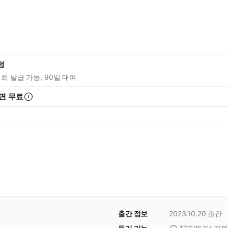
정
1회 발급 가능, 90일 대여
면 무료
출간 정보
2023.10.20
출간