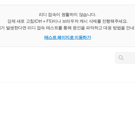
리디 접속이 원활하지 않습니다.
강제 새로 고침(Ctrl + F5)이나 브라우저 캐시 삭제를 진행해주세요.
가 발생한다면 리디 접속 테스트를 통해 원인을 파악하고 대응 방법을 안
테스트 페이지로 이동하기
인
스
턴
트
검
색