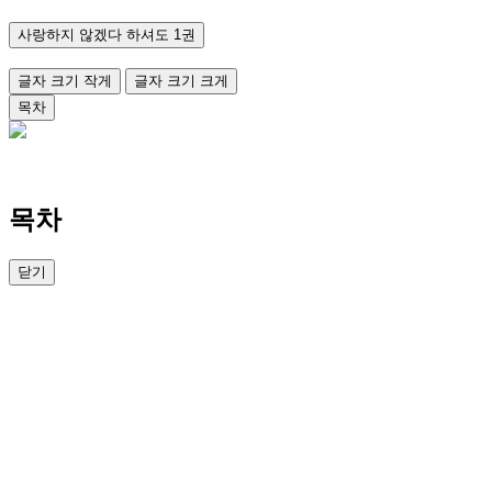
사랑하지 않겠다 하셔도 1권
글자 크기 작게
글자 크기 크게
목차
목차
닫기