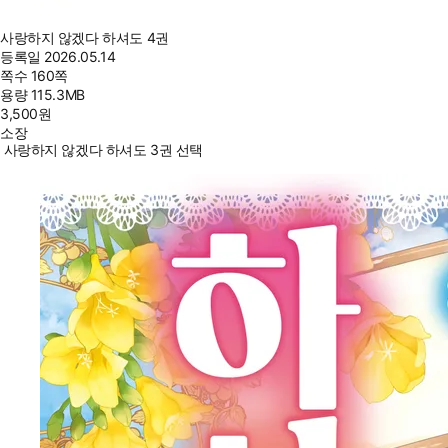
사랑하지 않겠다 하셔도 4권
등록일
2026.05.14
쪽수
160쪽
용량
115.3MB
3,500
원
소장
사랑하지 않겠다 하셔도 3권 선택