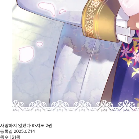
사랑하지 않겠다 하셔도 2권
등록일
2025.07.14
쪽수
161쪽