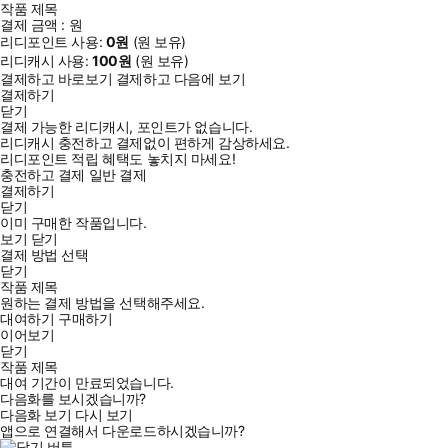
작품 제목
결제 금액 :
원
리디포인트 사용:
0
원
(
원 보유)
리디캐시 사용:
100
원
(
원 보유)
결제하고 바로보기
결제하고 다음에 보기
결제하기
닫기
결제 가능한 리디캐시, 포인트가 없습니다.
리디캐시 충전하고 결제없이 편하게 감상하세요.
리디포인트 적립 혜택도 놓치지 마세요!
충전하고 결제
일반 결제
결제하기
닫기
이미 구매한 작품입니다.
보기
닫기
결제 방법 선택
닫기
작품 제목
원하는 결제 방법을 선택해주세요.
대여하기
구매하기
이어보기
닫기
작품 제목
대여 기간이 만료되었습니다.
다음화를 보시겠습니까?
다음화 보기
다시 보기
앱으로 연결해서 다운로드하시겠습니까?