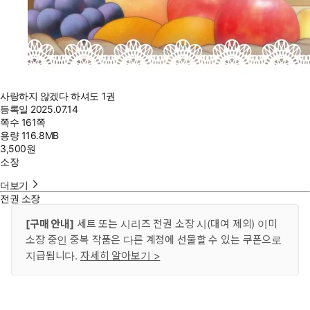
사랑하지 않겠다 하셔도 1권
등록일
2025.07.14
쪽수
161쪽
용량
116.8MB
3,500
원
소장
더보기
전권 소장
[구매 안내]
세트 또는 시리즈 전권 소장 시(대여 제외) 이미
소장 중인 중복 작품은 다른 계정에 선물할 수 있는 쿠폰으로
지급됩니다.
자세히 알아보기 >