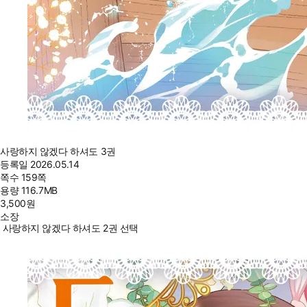
사랑하지 않겠다 하셔도 3권
등록일
2026.05.14
쪽수
159쪽
용량
116.7MB
3,500
원
소장
사랑하지 않겠다 하셔도 2권 선택