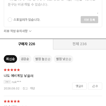
스포일러가 있습니다.
리뷰 등록
리뷰 작성 유의사항
구매자
226
전체
236
최신순
공감순
별점 높은순
별점 낮은순
나도 에비게일 낳을래
ruk***
댓글
0
0
2026.08.02
신고
차단