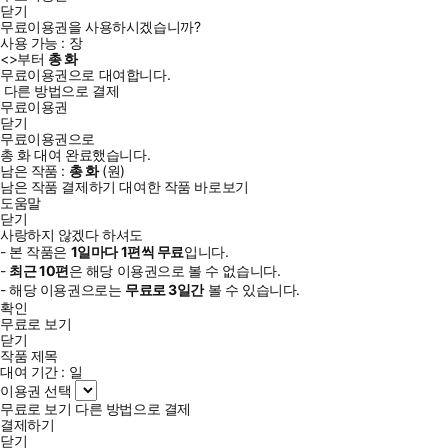
닫기
무료이용권을 사용하시겠습니까?
사용 가능 :
장
<
>부터
총
화
무료이용권으로 대여합니다.
다른 방법으로 결제
무료이용권
닫기
무료이용권으로
총
화
대여 완료했습니다.
남은 작품 :
총
화
(
원)
남은 작품 결제하기
대여한 작품 바로보기
도움말
닫기
사랑하지 않겠다 하셔도
- 본 작품은
1일
마다
1
편씩 무료
입니다.
-
최근
10편
은 해당 이용권으로 볼 수 없습니다.
- 해당 이용권으로는
무료로
3일
간
볼 수 있습니다.
확인
무료로 보기
닫기
작품 제목
대여 기간 :
일
이용권 선택
무료로 보기
다른 방법으로 결제
결제하기
닫기