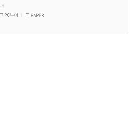
원
PC뷰어
PAPER