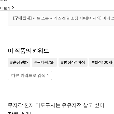
더보기
[구매 안내]
세트 또는 시리즈 전권 소장 시(대여 제외) 이미
이 작품의 키워드
#
순정만화
#
판타지/SF
#
평점4점이상
#
별점100개
다른 키워드로 검색
무자각 천재 마도구사는 유유자적 살고 싶어