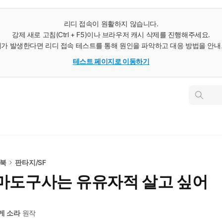
리디 접속이 원활하지 않습니다.
강제 새로 고침(Ctrl + F5)이나 브라우저 캐시 삭제를 진행해주세요.
가 발생한다면 리디 접속 테스트를 통해 원인을 파악하고 대응 방법을 안
테스트 페이지로 이동하기
인
스
턴
트
검
색
e북
판타지/SF
마도구사는 유유자적 살고 싶어
게 소라
원작