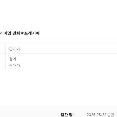
프리미엄 만화★프레지에
판매가
정가
판매가
출간 정보
2025.08.22
출간