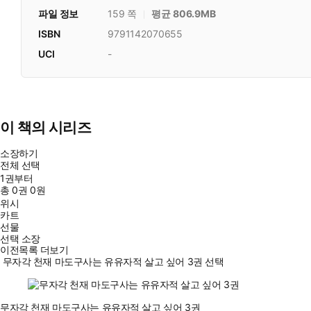
파일 정보
159 쪽
평균 806.9MB
ISBN
9791142070655
UCI
-
이 책의 시리즈
소장하기
전체 선택
1권부터
총
0
권
0원
위시
카트
선물
선택 소장
이전목록 더보기
무자각 천재 마도구사는 유유자적 살고 싶어 3권 선택
무자각 천재 마도구사는 유유자적 살고 싶어 3권