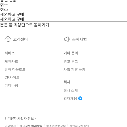
취소
취소
제외하고 구매
제외하고 구매
본문 끝
최상단으로 돌아가기
고객센터
공지사항
서비스
기타 문의
제휴카드
원고 투고
뷰어 다운로드
사업 제휴 문의
CP사이트
회사
리디바탕
회사 소개
인재채용
리디(주) 사업자 정보
이용약관
개인정보 처리방침
청소년보호정책
사업자정보확인