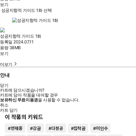
보기
성공지향적 가이드 1화 선택
성공지향적 가이드 1화
등록일
2024.07.11
용량
38MB
보기
더보기
안내
닫기
카트에 담으시겠습니까?
카트에 담아 작품을 대여할 경우
보유하신 무료이용권
을 사용할 수 없습니다.
취소
카트 담기
이 작품의 키워드
#
연재중
#
강공
#
다정공
#
집착공
#
미인수