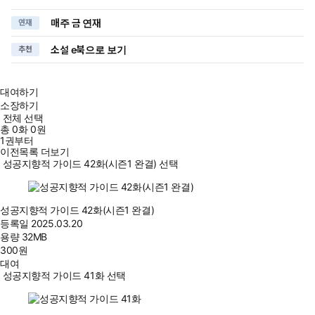
매주 금 연재
연재
소설 e북으로 보기
추천
대여하기
소장하기
전체 선택
총
0
화
0원
1권부터
이전목록 더보기
성공지향적 가이드 42화(시즌1 완결) 선택
성공지향적 가이드 42화(시즌1 완결)
등록일
2025.03.20
용량
32MB
300
원
대여
성공지향적 가이드 41화 선택