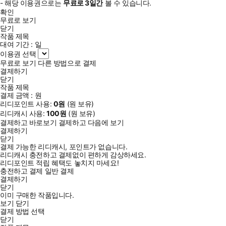
- 해당 이용권으로는
무료로
3일
간
볼 수 있습니다.
확인
무료로 보기
닫기
작품 제목
대여 기간 :
일
이용권 선택
무료로 보기
다른 방법으로 결제
결제하기
닫기
작품 제목
결제 금액 :
원
리디포인트 사용:
0
원
(
원 보유)
리디캐시 사용:
100
원
(
원 보유)
결제하고 바로보기
결제하고 다음에 보기
결제하기
닫기
결제 가능한 리디캐시, 포인트가 없습니다.
리디캐시 충전하고 결제없이 편하게 감상하세요.
리디포인트 적립 혜택도 놓치지 마세요!
충전하고 결제
일반 결제
결제하기
닫기
이미 구매한 작품입니다.
보기
닫기
결제 방법 선택
닫기