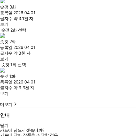
숫것 3화
등록일
2026.04.01
글자수
약 3.1천 자
보기
숫것 2화 선택
숫것 2화
등록일
2026.04.01
글자수
약 3천 자
보기
숫것 1화 선택
숫것 1화
등록일
2026.04.01
글자수
약 3.3천 자
보기
더보기
안내
닫기
카트에 담으시겠습니까?
카트에 담아 작품을 소장할 경우