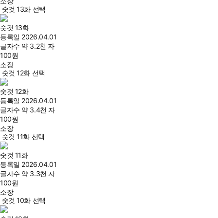
소장
숫것 13화 선택
숫것 13화
등록일
2026.04.01
글자수
약 3.2천 자
100
원
소장
숫것 12화 선택
숫것 12화
등록일
2026.04.01
글자수
약 3.4천 자
100
원
소장
숫것 11화 선택
숫것 11화
등록일
2026.04.01
글자수
약 3.3천 자
100
원
소장
숫것 10화 선택