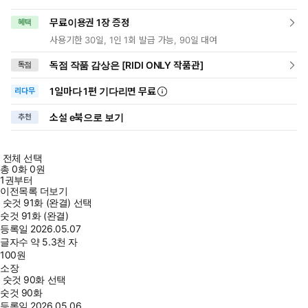
무료이용권 1장 증정
혜택
사용기한 30일, 1인 1회 발급 가능, 90일 대여
독점 작품 감상은 [RIDI ONLY 작품관]
독점
1일
마다
1편 기다리면 무료
리다무
소설 e북으로 보기
추천
전체 선택
총
0
화
0원
1권부터
이전목록 더보기
숫것 91화 (완결) 선택
숫것 91화 (완결)
등록일
2026.05.07
글자수
약 5.3천 자
100
원
소장
숫것 90화 선택
숫것 90화
등록일
2026.05.06