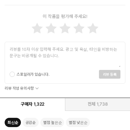
이 작품을 평가해 주세요!
스포일러가 있습니다.
리뷰 등록
리뷰 작성 유의사항
구매자
1,322
전체
1,738
최신순
공감순
별점 높은순
별점 낮은순