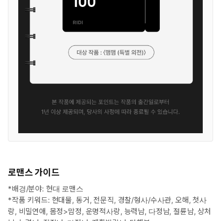
로맨스 가이드
*배경/분야: 현대 로맨스
*작품 키워드: 현대물, 동거, 전문직, 경찰/형사/수사관, 오해, 첫사
랑, 비밀연애, 몸정>맘정, 운명적사랑, 능력남, 다정남, 절륜남, 상처