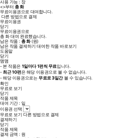
사용 가능 :
장
<
>부터
총
화
무료이용권으로 대여합니다.
다른 방법으로 결제
무료이용권
닫기
무료이용권으로
총
화
대여 완료했습니다.
남은 작품 :
총
화
(
원)
남은 작품 결제하기
대여한 작품 바로보기
도움말
닫기
맴맴
- 본 작품은
1일
마다
1
편씩 무료
입니다.
-
최근
10편
은 해당 이용권으로 볼 수 없습니다.
- 해당 이용권으로는
무료로
3일
간
볼 수 있습니다.
확인
무료로 보기
닫기
작품 제목
대여 기간 :
일
이용권 선택
무료로 보기
다른 방법으로 결제
결제하기
닫기
작품 제목
결제 금액 :
원