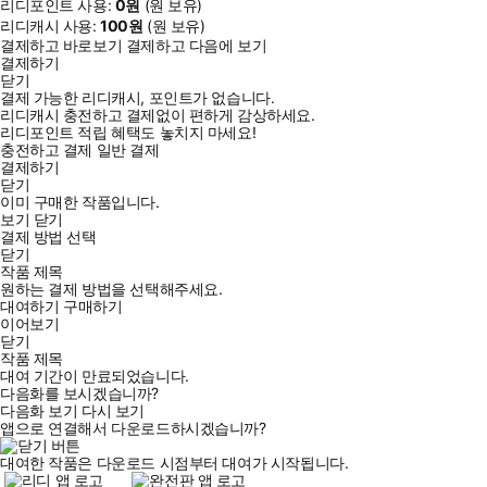
리디포인트 사용:
0
원
(
원 보유)
리디캐시 사용:
100
원
(
원 보유)
결제하고 바로보기
결제하고 다음에 보기
결제하기
닫기
결제 가능한 리디캐시, 포인트가 없습니다.
리디캐시 충전하고 결제없이 편하게 감상하세요.
리디포인트 적립 혜택도 놓치지 마세요!
충전하고 결제
일반 결제
결제하기
닫기
이미 구매한 작품입니다.
보기
닫기
결제 방법 선택
닫기
작품 제목
원하는 결제 방법을 선택해주세요.
대여하기
구매하기
이어보기
닫기
작품 제목
대여 기간이 만료되었습니다.
다음화를 보시겠습니까?
다음화 보기
다시 보기
앱으로 연결해서 다운로드하시겠습니까?
대여한 작품은 다운로드 시점부터 대여가 시작됩니다.