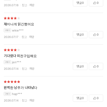
댓글
0
0
2026.07.18
신고
차단
재미나게 읽긴했어요
wkw***
댓글
0
0
2026.07.17
신고
차단
기다렸다 외전구입해요
jen***
댓글
0
0
2026.07.14
신고
차단
완벽한 남주가 나타났다
hap***
댓글
0
0
2026.07.14
신고
차단