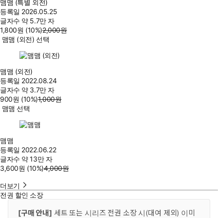
맴맴 (특별 외전)
등록일
2026.05.25
글자수
약 5.7만 자
1,800
원
(10%
)
2,000
원
맴맴 (외전) 선택
맴맴 (외전)
등록일
2022.08.24
글자수
약 3.7만 자
900
원
(10%
)
1,000
원
맴맴 선택
맴맴
등록일
2022.06.22
글자수
약 13만 자
3,600
원
(10%
)
4,000
원
더보기
전권 할인 소장
[구매 안내]
세트 또는 시리즈 전권 소장 시(대여 제외) 이미