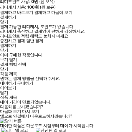
리디포인트 사용:
0
원
(
원 보유)
리디캐시 사용:
100
원
(
원 보유)
결제하고 바로보기
결제하고 다음에 보기
결제하기
닫기
결제 가능한 리디캐시, 포인트가 없습니다.
리디캐시 충전하고 결제없이 편하게 감상하세요.
리디포인트 적립 혜택도 놓치지 마세요!
충전하고 결제
일반 결제
결제하기
닫기
이미 구매한 작품입니다.
보기
닫기
결제 방법 선택
닫기
작품 제목
원하는 결제 방법을 선택해주세요.
대여하기
구매하기
이어보기
닫기
작품 제목
대여 기간이 만료되었습니다.
다음화를 보시겠습니까?
다음화 보기
다시 보기
앱으로 연결해서 다운로드하시겠습니까?
대여한 작품은 다운로드 시점부터 대여가 시작됩니다.