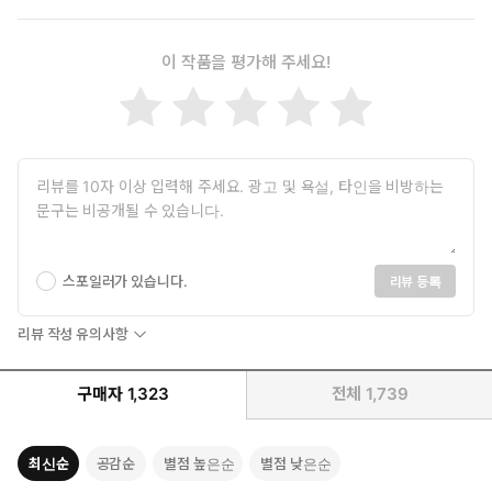
이 작품을 평가해 주세요!
스포일러가 있습니다.
리뷰 등록
리뷰 작성 유의사항
구매자
1,323
전체
1,739
최신순
공감순
별점 높은순
별점 낮은순