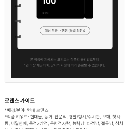
로맨스 가이드
*배경/분야: 현대 로맨스
*작품 키워드: 현대물, 동거, 전문직, 경찰/형사/수사관, 오해, 첫사
랑, 비밀연애, 몸정>맘정, 운명적사랑, 능력남, 다정남, 절륜남, 상처