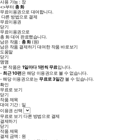
사용 가능 :
장
<
>부터
총
화
무료이용권으로 대여합니다.
다른 방법으로 결제
무료이용권
닫기
무료이용권으로
총
화
대여 완료했습니다.
남은 작품 :
총
화
(
원)
남은 작품 결제하기
대여한 작품 바로보기
도움말
닫기
맴맴
- 본 작품은
1일
마다
1
편씩 무료
입니다.
-
최근
10편
은 해당 이용권으로 볼 수 없습니다.
- 해당 이용권으로는
무료로
3일
간
볼 수 있습니다.
확인
무료로 보기
닫기
작품 제목
대여 기간 :
일
이용권 선택
무료로 보기
다른 방법으로 결제
결제하기
닫기
작품 제목
결제 금액 :
원