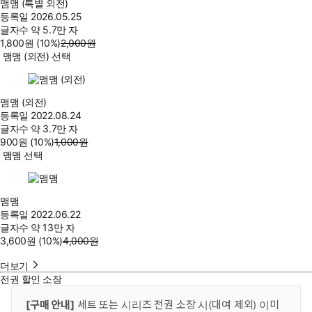
맴맴 (특별 외전)
등록일
2026.05.25
글자수
약 5.7만 자
1,800
원
(10%
)
2,000
원
맴맴 (외전) 선택
맴맴 (외전)
등록일
2022.08.24
글자수
약 3.7만 자
900
원
(10%
)
1,000
원
맴맴 선택
맴맴
등록일
2022.06.22
글자수
약 13만 자
3,600
원
(10%
)
4,000
원
더보기
전권 할인 소장
[구매 안내]
세트 또는 시리즈 전권 소장 시(대여 제외) 이미