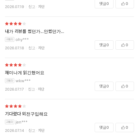
댓글
0
0
2026.07.19
신고
차단
내가 리뷰를 썼던가...안썼던가...
ohy***
댓글
0
0
2026.07.18
신고
차단
재미나게 읽긴했어요
wkw***
댓글
0
0
2026.07.17
신고
차단
기다렸다 외전구입해요
jen***
댓글
0
0
2026.07.14
신고
차단