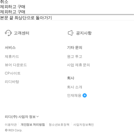
취소
제외하고 구매
제외하고 구매
본문 끝
최상단으로 돌아가기
고객센터
공지사항
서비스
기타 문의
제휴카드
원고 투고
뷰어 다운로드
사업 제휴 문의
CP사이트
회사
리디바탕
회사 소개
인재채용
리디(주) 사업자 정보
이용약관
개인정보 처리방침
청소년보호정책
사업자정보확인
©
RIDI Corp.