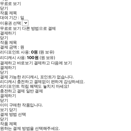
무료로 보기
닫기
작품 제목
대여 기간 :
일
이용권 선택
무료로 보기
다른 방법으로 결제
결제하기
닫기
작품 제목
결제 금액 :
원
리디포인트 사용:
0
원
(
원 보유)
리디캐시 사용:
100
원
(
원 보유)
결제하고 바로보기
결제하고 다음에 보기
결제하기
닫기
결제 가능한 리디캐시, 포인트가 없습니다.
리디캐시 충전하고 결제없이 편하게 감상하세요.
리디포인트 적립 혜택도 놓치지 마세요!
충전하고 결제
일반 결제
결제하기
닫기
이미 구매한 작품입니다.
보기
닫기
결제 방법 선택
닫기
작품 제목
원하는 결제 방법을 선택해주세요.