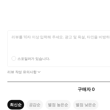
스포일러가 있습니다.
리뷰 작성 유의사항
구매자
0
최신순
공감순
별점 높은순
별점 낮은순