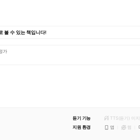
 볼 수 있는 책입니다!
정가
듣기 기능
TTS(듣기)
미
지
지원 환경
앱
웹