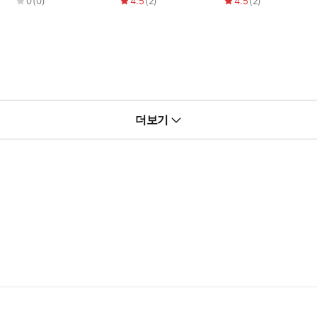
0
(
0
)
4.5
(
2
)
4.5
(
2
)
더보기