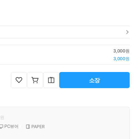
3,000원
3,000원
소장
원
PC뷰어
PAPER