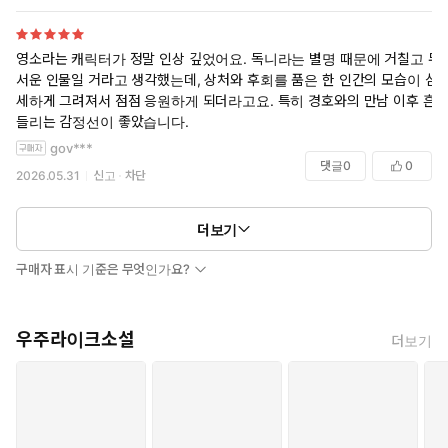
영소라는 캐릭터가 정말 인상 깊었어요. 독니라는 별명 때문에 거칠고 무
서운 인물일 거라고 생각했는데, 상처와 후회를 품은 한 인간의 모습이 섬
세하게 그려져서 점점 응원하게 되더라고요. 특히 경호와의 만남 이후 흔
들리는 감정선이 좋았습니다.
gov***
댓글
0
0
2026.05.31
신고
차단
더보기
구매자 표시 기준은 무엇인가요?
우주라이크소설
더보기