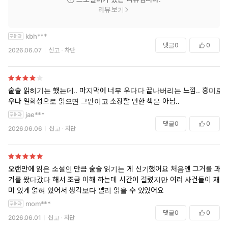
리뷰 보기
kbh***
댓글
0
0
2026.06.07
신고
차단
술술 읽히기는 했는데.. 마지막에 너무 우다다 끝나버리는 느낌.. 흥미로
우나 일회성으로 읽으면 그만이고 소장할 만한 책은 아님..
jae***
댓글
0
0
2026.06.06
신고
차단
오랜만에 읽은 소설인 만큼 술술 읽기는 게 신기했어요 처음엔 그거를 과
거를 왔다갔다 해서 조금 이해 하는데 시간이 걸렸지만 여러 사건들이 재
미 있게 얽혀 있어서 생각보다 빨리 읽을 수 있었어요
mom***
댓글
0
0
2026.06.01
신고
차단