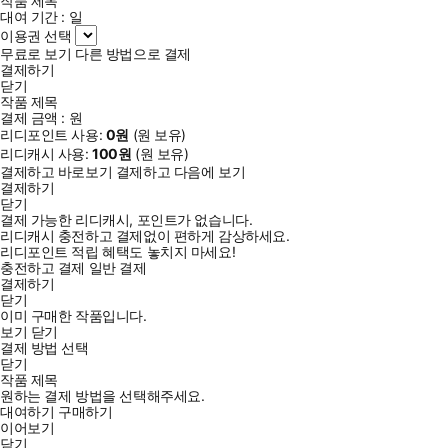
작품 제목
대여 기간 :
일
이용권 선택
무료로 보기
다른 방법으로 결제
결제하기
닫기
작품 제목
결제 금액 :
원
리디포인트 사용:
0
원
(
원 보유)
리디캐시 사용:
100
원
(
원 보유)
결제하고 바로보기
결제하고 다음에 보기
결제하기
닫기
결제 가능한 리디캐시, 포인트가 없습니다.
리디캐시 충전하고 결제없이 편하게 감상하세요.
리디포인트 적립 혜택도 놓치지 마세요!
충전하고 결제
일반 결제
결제하기
닫기
이미 구매한 작품입니다.
보기
닫기
결제 방법 선택
닫기
작품 제목
원하는 결제 방법을 선택해주세요.
대여하기
구매하기
이어보기
닫기