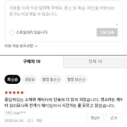
스포일러가 있습니다.
리뷰 등록
리뷰 작성 유의사항
구매자
19
전체
19
최신순
공감순
별점 높은순
별점 낮은순
흡입력있는 소재와 캐릭터에 단숨에 다 읽게 되었습니다. 영소라는 캐릭
터 심리묘사와 전개가 재미있어서 시간가는 줄 모르고 읽었습니다.
kak***
댓글
0
0
2026.06.30
신고
차단