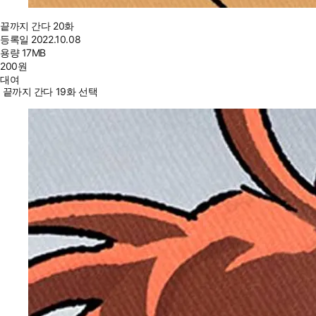
끝까지 간다 20화
등록일
2022.10.08
용량
17MB
200
원
대여
끝까지 간다 19화 선택