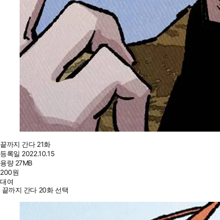
끝까지 간다 21화
등록일
2022.10.15
용량
27MB
200
원
대여
끝까지 간다 20화 선택