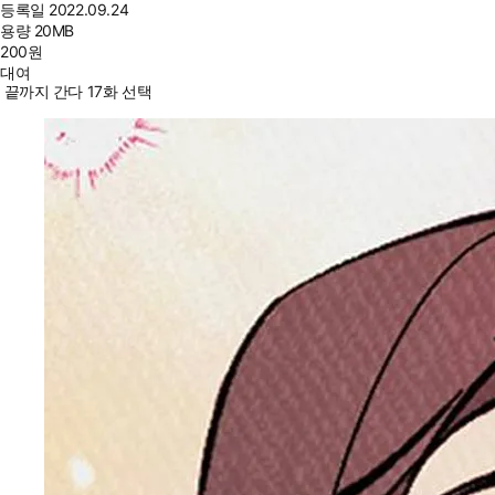
등록일
2022.09.24
용량
20MB
200
원
대여
끝까지 간다 17화 선택