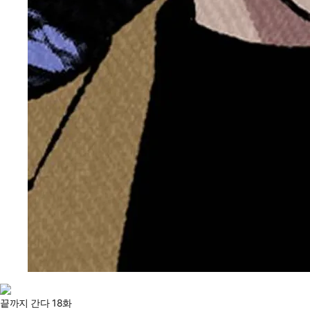
끝까지 간다 18화