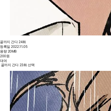
끝까지 간다 24화
등록일
2022.11.05
용량
20MB
200
원
대여
끝까지 간다 23화 선택