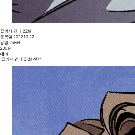
끝까지 간다 22화
등록일
2022.10.22
용량
25MB
200
원
대여
끝까지 간다 21화 선택