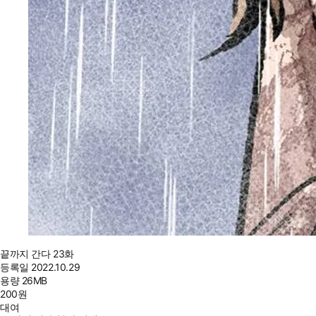
끝까지 간다 23화
등록일
2022.10.29
용량
26MB
200
원
대여