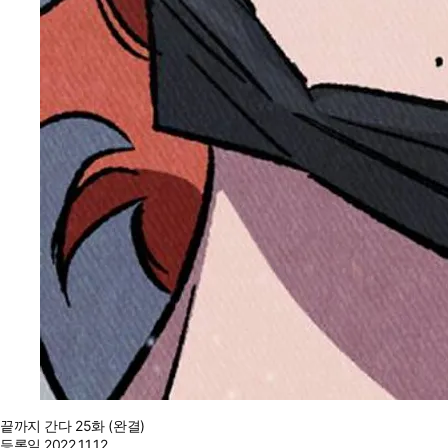
끝까지 간다 25화 (완결)
등록일
2022.11.12