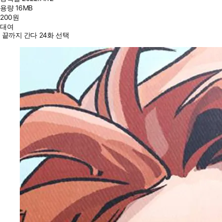
용량
16MB
200
원
대여
끝까지 간다 24화 선택