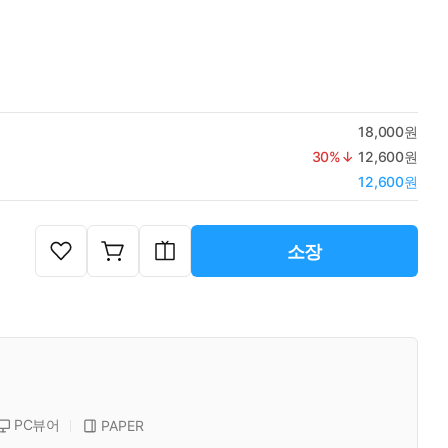
18,000원
30
%↓
12,600원
12,600원
소장
PC뷰어
PAPER