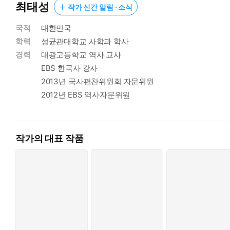
최태성
작가 신간 알림 · 소식
국적
대한민국
학력
성균관대학교 사학과 학사
경력
대광고등학교 역사 교사
EBS 한국사 강사
2013년 국사편찬위원회 자문위원
2012년 EBS 역사자문위원
작가의 대표 작품