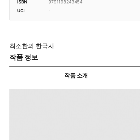
ISBN
9791198243454
UCI
-
최소한의 한국사
작품 정보
작품 소개