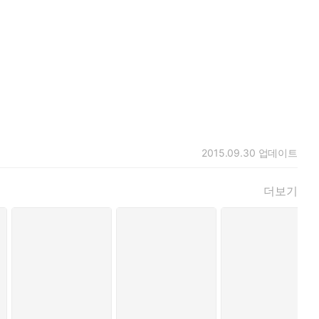
2015.09.30
업데이트
더보기