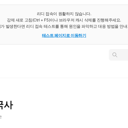
리디 접속이 원활하지 않습니다.
강제 새로 고침(Ctrl + F5)이나 브라우저 캐시 삭제를 진행해주세요.
가 발생한다면 리디 접속 테스트를 통해 원인을 파악하고 대응 방법을 안
테스트 페이지로 이동하기
인
스
턴
트
검
색
국사
는