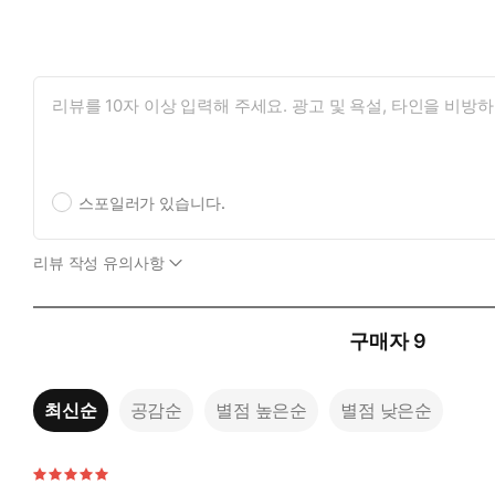
스포일러가 있습니다.
리뷰 작성 유의사항
구매자
9
최신순
공감순
별점 높은순
별점 낮은순