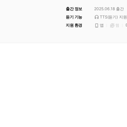
출간 정보
2025.06.18
출간
듣기 기능
TTS(듣기)
지원
지원 환경
앱
웹