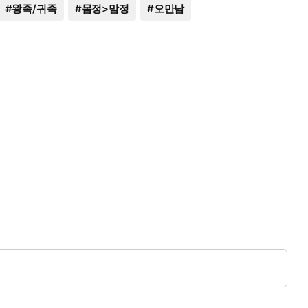
#
왕족/귀족
#
몸정>맘정
#
오만남