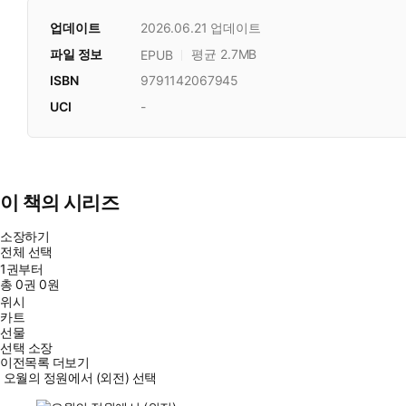
업데이트
2026.06.21
업데이트
파일 정보
평균 2.7MB
EPUB
ISBN
9791142067945
UCI
-
이 책의 시리즈
소장하기
전체 선택
1권부터
총
0
권
0원
위시
카트
선물
선택 소장
이전목록 더보기
오월의 정원에서 (외전) 선택