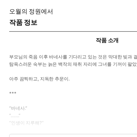
오월의 정원에서
작품 정보
작품 소개
부모님의 죽음 이후 바네사를 기다리고 있는 것은 막대한 빚과 
탐욕스러운 숙부는 늙은 백작의 재취 자리에 그녀를 기꺼이 팔았
아주 끔찍하고, 지독한 추문이.
***
“바네사.”
“…….”
“인생이 지루해?”