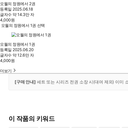
오월의 정원에서 2권
등록일
2025.06.18
글자수
약 14.3만 자
4,000
원
오월의 정원에서 1권 선택
오월의 정원에서 1권
등록일
2025.06.20
글자수
약 12.6만 자
4,000
원
더보기
[구매 안내]
세트 또는 시리즈 전권 소장 시(대여 제외) 이미
이 작품의 키워드