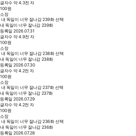
글자수
약 4.3천 자
100
원
소장
내 독일이 너무 잘나감 239화 선택
내 독일이 너무 잘나감 239화
등록일
2026.07.31
글자수
약 4.9천 자
100
원
소장
내 독일이 너무 잘나감 238화 선택
내 독일이 너무 잘나감 238화
등록일
2026.07.30
글자수
약 4.2천 자
100
원
소장
내 독일이 너무 잘나감 237화 선택
내 독일이 너무 잘나감 237화
등록일
2026.07.29
글자수
약 4.2천 자
100
원
소장
내 독일이 너무 잘나감 236화 선택
내 독일이 너무 잘나감 236화
등록일
2026.07.28