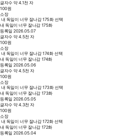
글자수
약 4.1천 자
100
원
소장
내 독일이 너무 잘나감 175화 선택
내 독일이 너무 잘나감 175화
등록일
2026.05.07
글자수
약 4.5천 자
100
원
소장
내 독일이 너무 잘나감 174화 선택
내 독일이 너무 잘나감 174화
등록일
2026.05.06
글자수
약 4.5천 자
100
원
소장
내 독일이 너무 잘나감 173화 선택
내 독일이 너무 잘나감 173화
등록일
2026.05.05
글자수
약 4.3천 자
100
원
소장
내 독일이 너무 잘나감 172화 선택
내 독일이 너무 잘나감 172화
등록일
2026.05.04