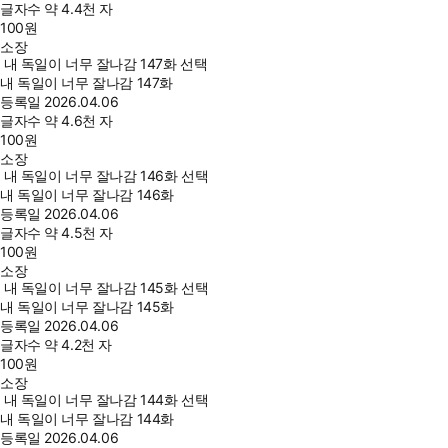
글자수
약 4.4천 자
100
원
소장
내 독일이 너무 잘나감 147화 선택
내 독일이 너무 잘나감 147화
등록일
2026.04.06
글자수
약 4.6천 자
100
원
소장
내 독일이 너무 잘나감 146화 선택
내 독일이 너무 잘나감 146화
등록일
2026.04.06
글자수
약 4.5천 자
100
원
소장
내 독일이 너무 잘나감 145화 선택
내 독일이 너무 잘나감 145화
등록일
2026.04.06
글자수
약 4.2천 자
100
원
소장
내 독일이 너무 잘나감 144화 선택
내 독일이 너무 잘나감 144화
등록일
2026.04.06