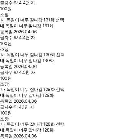
글자수
약 4.4천 자
100
원
소장
내 독일이 너무 잘나감 131화 선택
내 독일이 너무 잘나감 131화
등록일
2026.04.06
글자수
약 4.4천 자
100
원
소장
내 독일이 너무 잘나감 130화 선택
내 독일이 너무 잘나감 130화
등록일
2026.04.06
글자수
약 4.5천 자
100
원
소장
내 독일이 너무 잘나감 129화 선택
내 독일이 너무 잘나감 129화
등록일
2026.04.06
글자수
약 4.1천 자
100
원
소장
내 독일이 너무 잘나감 128화 선택
내 독일이 너무 잘나감 128화
등록일
2026.04.06