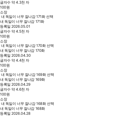
글자수
약 4.3천 자
100
원
소장
내 독일이 너무 잘나감 171화 선택
내 독일이 너무 잘나감 171화
등록일
2026.05.01
글자수
약 4.5천 자
100
원
소장
내 독일이 너무 잘나감 170화 선택
내 독일이 너무 잘나감 170화
등록일
2026.04.30
글자수
약 4.4천 자
100
원
소장
내 독일이 너무 잘나감 169화 선택
내 독일이 너무 잘나감 169화
등록일
2026.04.29
글자수
약 4.6천 자
100
원
소장
내 독일이 너무 잘나감 168화 선택
내 독일이 너무 잘나감 168화
등록일
2026.04.28