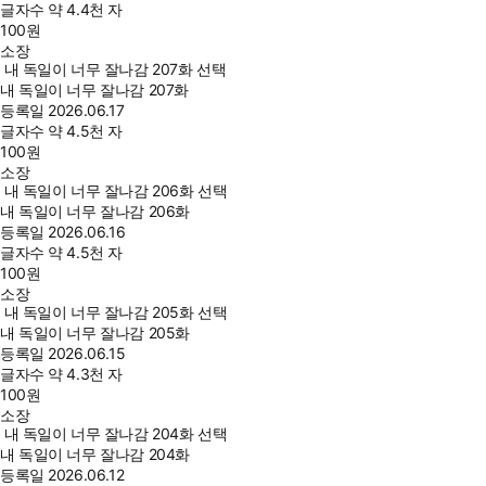
글자수
약 4.4천 자
100
원
소장
내 독일이 너무 잘나감 207화 선택
내 독일이 너무 잘나감 207화
등록일
2026.06.17
글자수
약 4.5천 자
100
원
소장
내 독일이 너무 잘나감 206화 선택
내 독일이 너무 잘나감 206화
등록일
2026.06.16
글자수
약 4.5천 자
100
원
소장
내 독일이 너무 잘나감 205화 선택
내 독일이 너무 잘나감 205화
등록일
2026.06.15
글자수
약 4.3천 자
100
원
소장
내 독일이 너무 잘나감 204화 선택
내 독일이 너무 잘나감 204화
등록일
2026.06.12