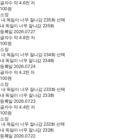
글자수
약 4.6천 자
100
원
소장
내 독일이 너무 잘나감 235화 선택
내 독일이 너무 잘나감 235화
등록일
2026.07.27
글자수
약 4.8천 자
100
원
소장
내 독일이 너무 잘나감 234화 선택
내 독일이 너무 잘나감 234화
등록일
2026.07.24
글자수
약 4.2천 자
100
원
소장
내 독일이 너무 잘나감 233화 선택
내 독일이 너무 잘나감 233화
등록일
2026.07.23
글자수
약 4.4천 자
100
원
소장
내 독일이 너무 잘나감 232화 선택
내 독일이 너무 잘나감 232화
등록일
2026.07.22