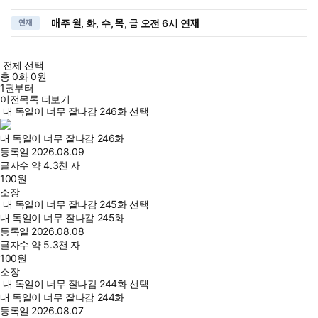
매주 월, 화, 수, 목, 금 오전 6시 연재
연재
전체 선택
총
0
화
0원
1권부터
이전목록 더보기
내 독일이 너무 잘나감 246화 선택
내 독일이 너무 잘나감 246화
등록일
2026.08.09
글자수
약 4.3천 자
100
원
소장
내 독일이 너무 잘나감 245화 선택
내 독일이 너무 잘나감 245화
등록일
2026.08.08
글자수
약 5.3천 자
100
원
소장
내 독일이 너무 잘나감 244화 선택
내 독일이 너무 잘나감 244화
등록일
2026.08.07