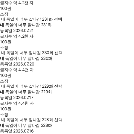
글자수
약 4.2천 자
100
원
소장
내 독일이 너무 잘나감 231화 선택
내 독일이 너무 잘나감 231화
등록일
2026.07.21
글자수
약 4.2천 자
100
원
소장
내 독일이 너무 잘나감 230화 선택
내 독일이 너무 잘나감 230화
등록일
2026.07.20
글자수
약 4.4천 자
100
원
소장
내 독일이 너무 잘나감 229화 선택
내 독일이 너무 잘나감 229화
등록일
2026.07.17
글자수
약 4.4천 자
100
원
소장
내 독일이 너무 잘나감 228화 선택
내 독일이 너무 잘나감 228화
등록일
2026.07.16