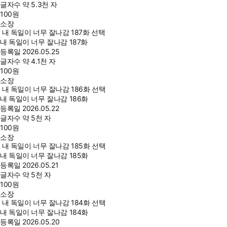
글자수
약 5.3천 자
100
원
소장
내 독일이 너무 잘나감 187화 선택
내 독일이 너무 잘나감 187화
등록일
2026.05.25
글자수
약 4.1천 자
100
원
소장
내 독일이 너무 잘나감 186화 선택
내 독일이 너무 잘나감 186화
등록일
2026.05.22
글자수
약 5천 자
100
원
소장
내 독일이 너무 잘나감 185화 선택
내 독일이 너무 잘나감 185화
등록일
2026.05.21
글자수
약 5천 자
100
원
소장
내 독일이 너무 잘나감 184화 선택
내 독일이 너무 잘나감 184화
등록일
2026.05.20