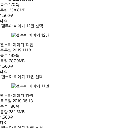
쪽수
170쪽
용량
338.8MB
1,500
원
대여
펠루아 이야기 12권 선택
펠루아 이야기 12권
등록일
2019.11.18
쪽수
182쪽
용량
387.9MB
1,500
원
대여
펠루아 이야기 11권 선택
펠루아 이야기 11권
등록일
2019.05.13
쪽수
180쪽
용량
381.5MB
1,500
원
대여
펠루아 이야기 10권 선택