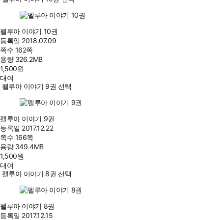
펠루아 이야기 10권
등록일
2018.07.09
쪽수
162쪽
용량
326.2MB
1,500
원
대여
펠루아 이야기 9권 선택
펠루아 이야기 9권
등록일
2017.12.22
쪽수
166쪽
용량
349.4MB
1,500
원
대여
펠루아 이야기 8권 선택
펠루아 이야기 8권
등록일
2017.12.15