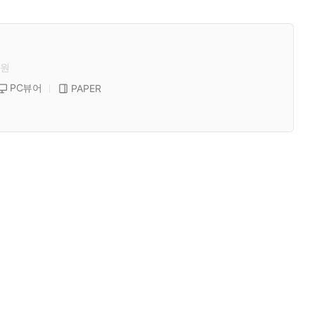
원
PC뷰어
PAPER