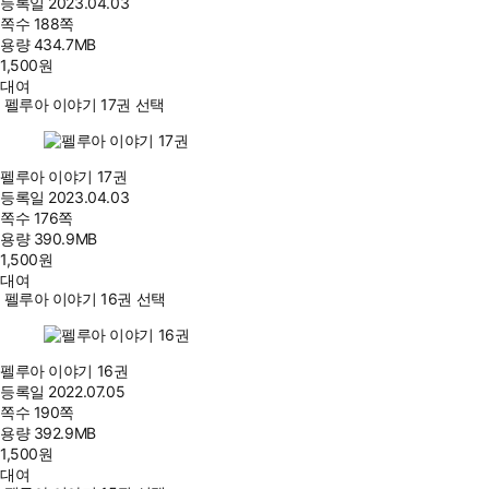
등록일
2023.04.03
쪽수
188쪽
용량
434.7MB
1,500
원
대여
펠루아 이야기 17권 선택
펠루아 이야기 17권
등록일
2023.04.03
쪽수
176쪽
용량
390.9MB
1,500
원
대여
펠루아 이야기 16권 선택
펠루아 이야기 16권
등록일
2022.07.05
쪽수
190쪽
용량
392.9MB
1,500
원
대여