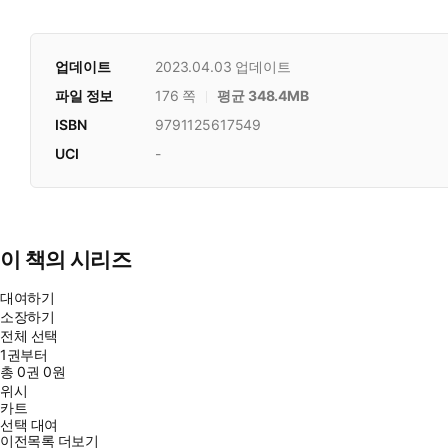
업데이트
2023.04.03
업데이트
파일 정보
176 쪽
평균 348.4MB
ISBN
9791125617549
UCI
-
이 책의 시리즈
대여하기
소장하기
전체 선택
1권부터
총
0
권
0원
위시
카트
선택 대여
이전목록 더보기