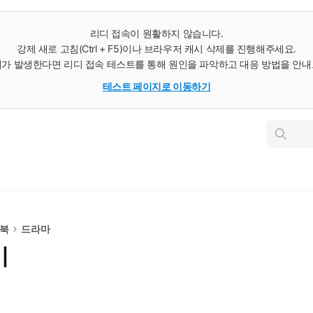
리디 접속이 원활하지 않습니다.
강제 새로 고침(Ctrl + F5)이나 브라우저 캐시 삭제를 진행해주세요.
가 발생한다면 리디 접속 테스트를 통해 원인을 파악하고 대응 방법을 안
테스트 페이지로 이동하기
인
스
턴
트
검
색
e북
드라마
기