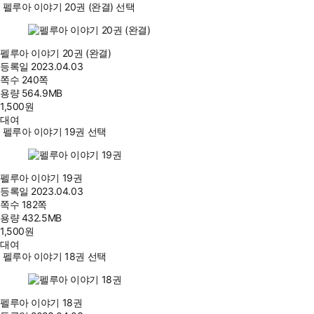
펠루아 이야기 20권 (완결) 선택
펠루아 이야기 20권 (완결)
등록일
2023.04.03
쪽수
240쪽
용량
564.9MB
1,500
원
대여
펠루아 이야기 19권 선택
펠루아 이야기 19권
등록일
2023.04.03
쪽수
182쪽
용량
432.5MB
1,500
원
대여
펠루아 이야기 18권 선택
펠루아 이야기 18권