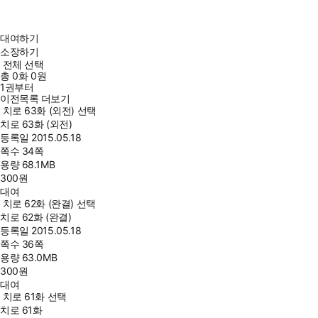
대여하기
소장하기
전체 선택
총
0
화
0원
1권부터
이전목록 더보기
치로 63화 (외전) 선택
치로 63화 (외전)
등록일
2015.05.18
쪽수
34쪽
용량
68.1MB
300
원
대여
치로 62화 (완결) 선택
치로 62화 (완결)
등록일
2015.05.18
쪽수
36쪽
용량
63.0MB
300
원
대여
치로 61화 선택
치로 61화