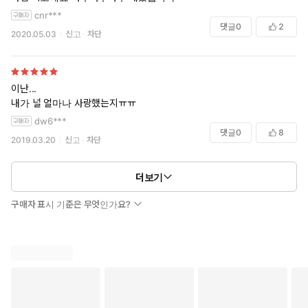
cnr***
댓글
0
2
2020.05.03
신고
차단
이난...
내가 널 얼마나 사랑했는지ㅠㅠ
dw6***
댓글
0
8
2019.03.20
신고
차단
더보기
구매자 표시 기준은 무엇인가요?