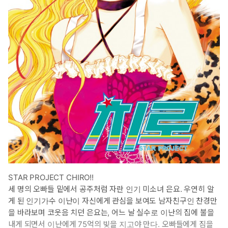
STAR PROJECT CHIRO!!
세 명의 오빠들 밑에서 공주처럼 자란 인기 미소녀 은요. 우연히 알
게 된 인기가수 이난이 자신에게 관심을 보여도 남자친구인 찬경만
을 바라보며 코웃음 치던 은요는, 어느 날 실수로 이난의 집에 불을
내게 되면서 이난에게 75억의 빚을 지고야 만다. 오빠들에게 짐을