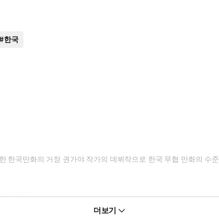
#
한국
명한 한국만화의 거장 권가야 작가의 데뷔작으로 한국 무협 만화의 수준
없어 보인다.
 구해주고, 자신에게도 아버지의 현상금이 내려오고 있다는 사실을 알
더보기
 물려받은 무공으로 수월하게 격퇴하는 백일홍. 점차 아버지의 과거와 