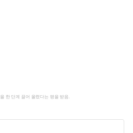
을 한 단계 끌어 올렸다는 평을 받음.
게 된다.
관련된 고수들도 하나 둘 모습을 나타내는데...