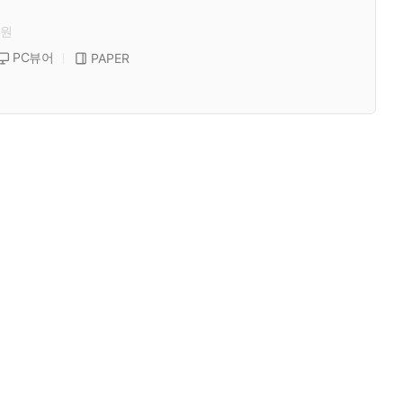
원
PC뷰어
PAPER