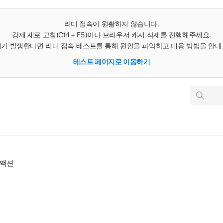
리디 접속이 원활하지 않습니다.
강제 새로 고침(Ctrl + F5)이나 브라우저 캐시 삭제를 진행해주세요.
가 발생한다면 리디 접속 테스트를 통해 원인을 파악하고 대응 방법을 안
테스트 페이지로 이동하기
인
스
턴
트
검
색
액션