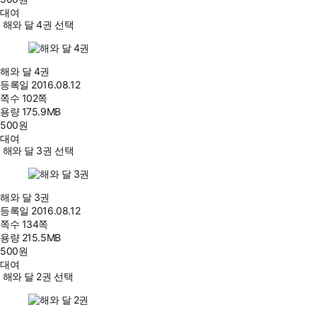
대여
해와 달 4권 선택
해와 달 4권
등록일
2016.08.12
쪽수
102쪽
용량
175.9MB
500
원
대여
해와 달 3권 선택
해와 달 3권
등록일
2016.08.12
쪽수
134쪽
용량
215.5MB
500
원
대여
해와 달 2권 선택