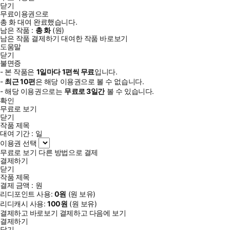
닫기
무료이용권으로
총
화
대여 완료했습니다.
남은 작품 :
총
화
(
원)
남은 작품 결제하기
대여한 작품 바로보기
도움말
닫기
불면증
- 본 작품은
1일
마다
1
편씩 무료
입니다.
-
최근
10편
은 해당 이용권으로 볼 수 없습니다.
- 해당 이용권으로는
무료로
3일
간
볼 수 있습니다.
확인
무료로 보기
닫기
작품 제목
대여 기간 :
일
이용권 선택
무료로 보기
다른 방법으로 결제
결제하기
닫기
작품 제목
결제 금액 :
원
리디포인트 사용:
0
원
(
원 보유)
리디캐시 사용:
100
원
(
원 보유)
결제하고 바로보기
결제하고 다음에 보기
결제하기
닫기