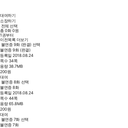
대여하기
소장하기
전체 선택
총
0
화
0원
1권부터
이전목록 더보기
불면증 9화 (완결) 선택
불면증 9화 (완결)
등록일
2018.08.24
쪽수
34쪽
용량
38.7MB
200
원
대여
불면증 8화 선택
불면증 8화
등록일
2018.08.24
쪽수
44쪽
용량
65.8MB
200
원
대여
불면증 7화 선택
불면증 7화