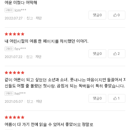
여운 미쳤다 어떡해
lcm***
댓글
0
0
2022.07.27
신고
차단
내 어린시절의 여름 한 페이지를 차지했던 이야기.
fev***
댓글
0
2
2021.07.22
신고
차단
같이 어른이 되고 싶었던 소년과 소녀. 풋내나는 마음이지만 들끓어서 자
신들도 어쩔 줄 몰랐던 첫사랑. 곱씹게 되는 독백들이 특히 좋았습니다.
hel***
댓글
0
1
2021.05.07
신고
차단
여름이 다 가기 전에 읽을 수 있어서 좋았어요 정말로