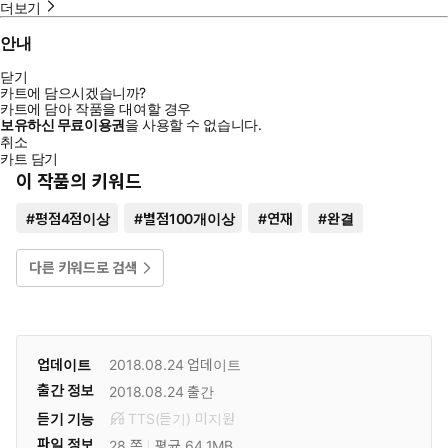
더보기
안내
닫기
카트에 담으시겠습니까?
카트에 담아 작품을 대여할 경우
보유하신 무료이용권
을 사용할 수 없습니다.
취소
카트 담기
이 작품의 키워드
#
평점4점이상
#
별점100개이상
#
연재
#
완결
다른 키워드로 검색
업데이트
2018.08.24
업데이트
출간 정보
2018.08.24
출간
듣기 기능
TTS(듣기)
미
지원
파일 정보
28 쪽
평균 64.1MB