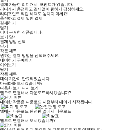
결제 가능한 리디캐시, 포인트가 없습니다.
리디캐시 충전하고 결제없이 편하게 감상하세요.
리디포인트 적립 혜택도 놓치지 마세요!
충전하고 결제
일반 결제
결제하기
닫기
이미 구매한 작품입니다.
보기
닫기
결제 방법 선택
닫기
작품 제목
원하는 결제 방법을 선택해주세요.
대여하기
구매하기
이어보기
닫기
작품 제목
대여 기간이 만료되었습니다.
다음화를 보시겠습니까?
다음화 보기
다시 보기
앱으로 연결해서 다운로드하시겠습니까?
대여한 작품은 다운로드 시점부터 대여가 시작됩니다.
앱에서 다운로드
완전판 앱에서 다운로드
앱으로 연결해서 보시겠습니까?
앱이 설치되어 있지 않으면 앱 다운로드로 자동 연결됩니다.