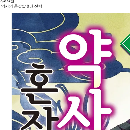
7,000
원
약사의 혼잣말 8권 선택