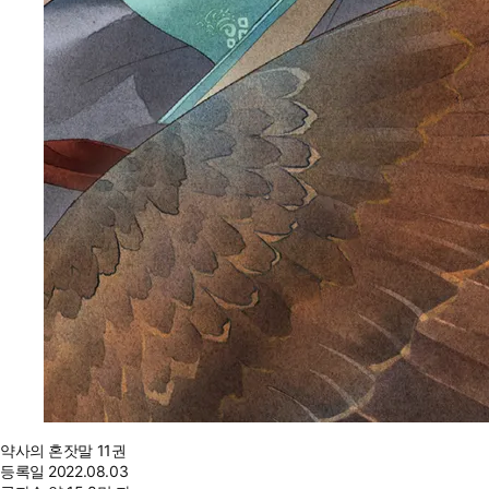
약사의 혼잣말 11권
등록일
2022.08.03