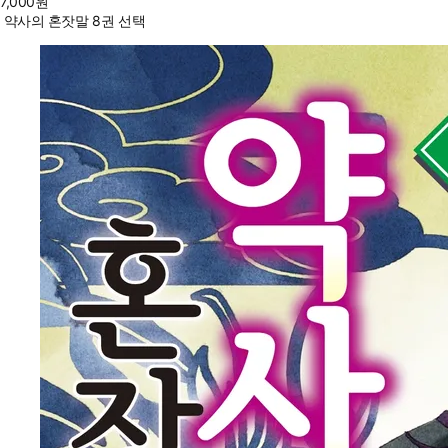
7,000
원
약사의 혼잣말 8권 선택