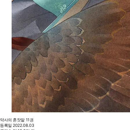
약사의 혼잣말 11권
등록일
2022.08.03