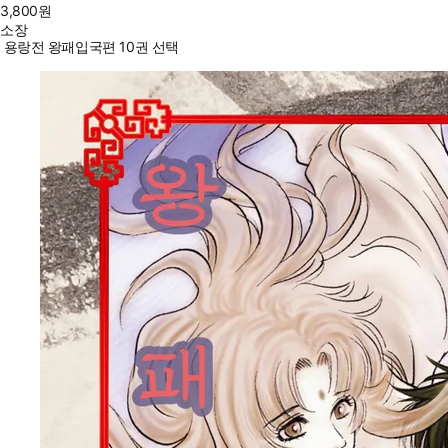
3,800
원
소장
용랑전 왕패입국편 10권 선택