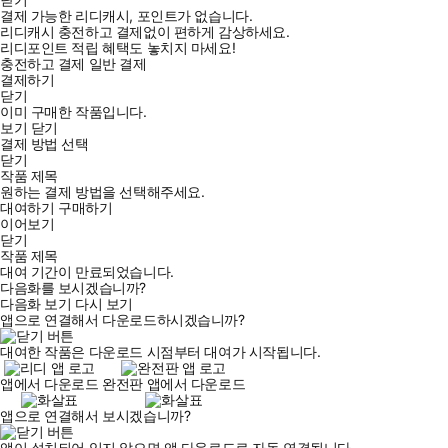
결제 가능한 리디캐시, 포인트가 없습니다.
리디캐시 충전하고 결제없이 편하게 감상하세요.
리디포인트 적립 혜택도 놓치지 마세요!
충전하고 결제
일반 결제
결제하기
닫기
이미 구매한 작품입니다.
보기
닫기
결제 방법 선택
닫기
작품 제목
원하는 결제 방법을 선택해주세요.
대여하기
구매하기
이어보기
닫기
작품 제목
대여 기간이 만료되었습니다.
다음화를 보시겠습니까?
다음화 보기
다시 보기
앱으로 연결해서 다운로드하시겠습니까?
대여한 작품은 다운로드 시점부터 대여가 시작됩니다.
앱에서 다운로드
완전판 앱에서 다운로드
앱으로 연결해서 보시겠습니까?
앱이 설치되어 있지 않으면 앱 다운로드로 자동 연결됩니다.