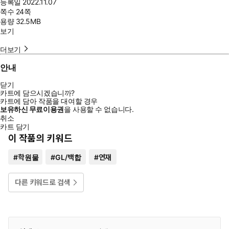
등록일
2022.11.07
쪽수
24쪽
용량
32.5MB
보기
더보기
안내
닫기
카트에 담으시겠습니까?
카트에 담아 작품을 대여할 경우
보유하신 무료이용권
을 사용할 수 없습니다.
취소
카트 담기
이 작품의 키워드
#
학원물
#
GL/백합
#
연재
다른 키워드로 검색