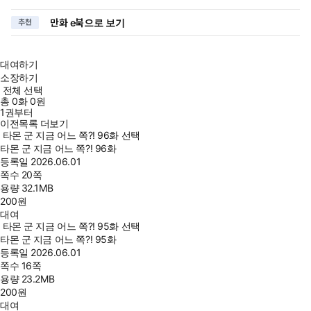
만화 e북으로 보기
추천
대여하기
소장하기
전체 선택
총
0
화
0원
1권부터
이전목록 더보기
타몬 군 지금 어느 쪽?! 96화 선택
타몬 군 지금 어느 쪽?! 96화
등록일
2026.06.01
쪽수
20쪽
용량
32.1MB
200
원
대여
타몬 군 지금 어느 쪽?! 95화 선택
타몬 군 지금 어느 쪽?! 95화
등록일
2026.06.01
쪽수
16쪽
용량
23.2MB
200
원
대여