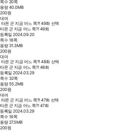
쪽수
20쪽
용량
40.0MB
200
원
대여
타몬 군 지금 어느 쪽?! 49화 선택
타몬 군 지금 어느 쪽?! 49화
등록일
2024.09.20
쪽수
18쪽
용량
31.3MB
200
원
대여
타몬 군 지금 어느 쪽?! 48화 선택
타몬 군 지금 어느 쪽?! 48화
등록일
2024.03.29
쪽수
32쪽
용량
55.2MB
200
원
대여
타몬 군 지금 어느 쪽?! 47화 선택
타몬 군 지금 어느 쪽?! 47화
등록일
2024.03.29
쪽수
16쪽
용량
27.5MB
200
원