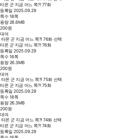
타몬 군 지금 어느 쪽?! 77화
등록일
2025.09.29
쪽수
18쪽
용량
26.6MB
200
원
대여
타몬 군 지금 어느 쪽?! 76화 선택
타몬 군 지금 어느 쪽?! 76화
등록일
2025.09.29
쪽수
16쪽
용량
26.3MB
200
원
대여
타몬 군 지금 어느 쪽?! 75화 선택
타몬 군 지금 어느 쪽?! 75화
등록일
2025.09.29
쪽수
18쪽
용량
26.3MB
200
원
대여
타몬 군 지금 어느 쪽?! 74화 선택
타몬 군 지금 어느 쪽?! 74화
등록일
2025.09.29
쪽수
16쪽