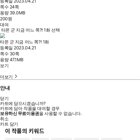
등록일
2023.04.21
쪽수
24쪽
용량
39.0MB
200
원
대여
타몬 군 지금 어느 쪽?! 1화 선택
타몬 군 지금 어느 쪽?! 1화
등록일
2023.04.21
쪽수
30쪽
용량
47.1MB
보기
더보기
안내
닫기
카트에 담으시겠습니까?
카트에 담아 작품을 대여할 경우
보유하신 무료이용권
을 사용할 수 없습니다.
취소
카트 담기
이 작품의 키워드