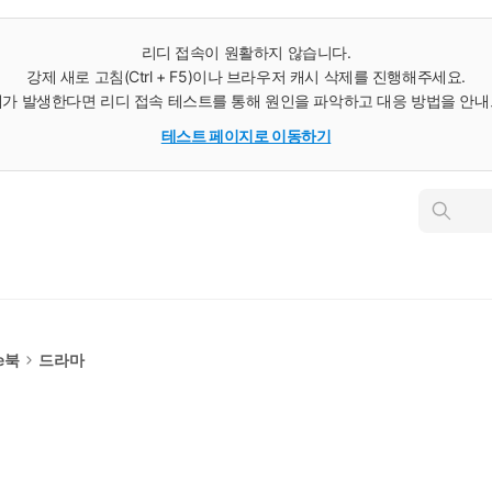
리디 접속이 원활하지 않습니다.
강제 새로 고침(Ctrl + F5)이나 브라우저 캐시 삭제를 진행해주세요.
가 발생한다면 리디 접속 테스트를 통해 원인을 파악하고 대응 방법을 안
테스트 페이지로 이동하기
인
스
턴
트
검
색
e북
드라마