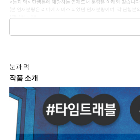
<눈과 먹> 단행본에 해당하는 연재도서 분량은 아래와 같습니다
(본 연재분량은 리디에 서비스 되었던 연재분량이며, 각 단행본의
1권: 1화 ~ 8화
2권: 9화 ~ 16화
3권: 17화 ~ 24화
눈과 먹
작품 소개