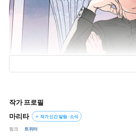
작가 프로필
마리타
작가 신간 알림 · 소식
링크
트위터