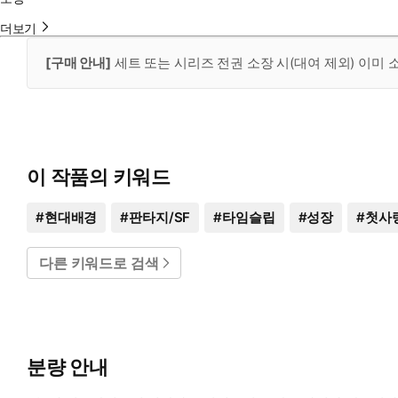
더보기
[구매 안내]
세트 또는 시리즈 전권 소장 시(대여 제외) 이미
이 작품의 키워드
#
현대배경
#
판타지/SF
#
타임슬립
#
성장
#
첫사
다른 키워드로 검색
분량 안내