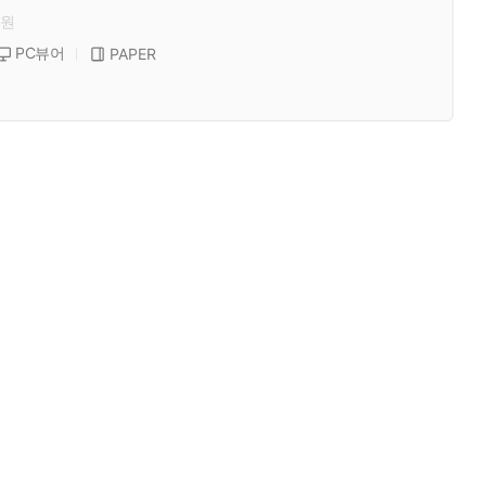
원
PC뷰어
PAPER