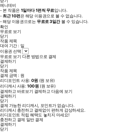
닫기
에니데비
- 본 작품은
1일
마다
1
편씩 무료
입니다.
-
최근
10편
은 해당 이용권으로 볼 수 없습니다.
- 해당 이용권으로는
무료로
3일
간
볼 수 있습니다.
확인
무료로 보기
닫기
작품 제목
대여 기간 :
일
이용권 선택
무료로 보기
다른 방법으로 결제
결제하기
닫기
작품 제목
결제 금액 :
원
리디포인트 사용:
0
원
(
원 보유)
리디캐시 사용:
100
원
(
원 보유)
결제하고 바로보기
결제하고 다음에 보기
결제하기
닫기
결제 가능한 리디캐시, 포인트가 없습니다.
리디캐시 충전하고 결제없이 편하게 감상하세요.
리디포인트 적립 혜택도 놓치지 마세요!
충전하고 결제
일반 결제
결제하기
닫기