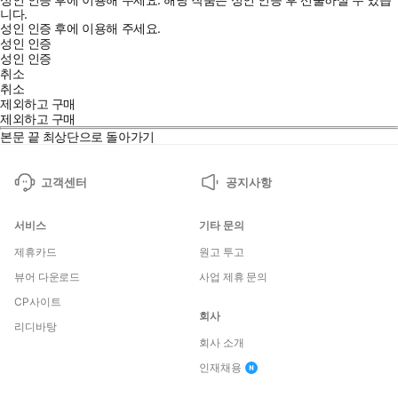
니다.
성인 인증 후에 이용해 주세요.
성인 인증
성인 인증
취소
취소
제외하고 구매
제외하고 구매
본문 끝
최상단으로 돌아가기
고객센터
공지사항
서비스
기타 문의
제휴카드
원고 투고
뷰어 다운로드
사업 제휴 문의
CP사이트
회사
리디바탕
회사 소개
인재채용