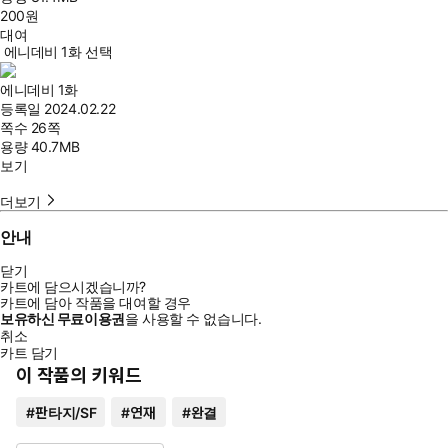
200
원
대여
에니데비 1화 선택
에니데비 1화
등록일
2024.02.22
쪽수
26쪽
용량
40.7MB
보기
더보기
안내
닫기
카트에 담으시겠습니까?
카트에 담아 작품을 대여할 경우
보유하신 무료이용권
을 사용할 수 없습니다.
취소
카트 담기
이 작품의 키워드
#
판타지/SF
#
연재
#
완결