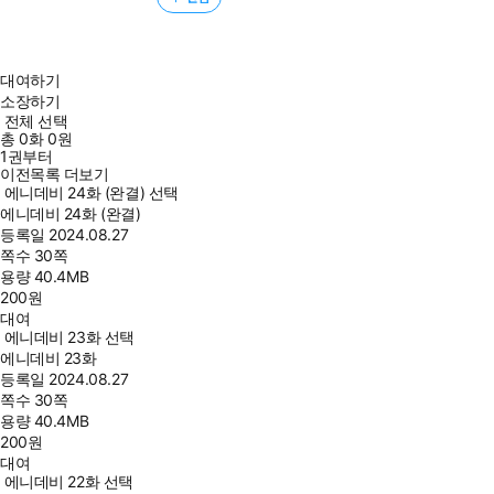
대여하기
소장하기
전체 선택
총
0
화
0원
1권부터
이전목록 더보기
에니데비 24화 (완결) 선택
에니데비 24화 (완결)
등록일
2024.08.27
쪽수
30쪽
용량
40.4MB
200
원
대여
에니데비 23화 선택
에니데비 23화
등록일
2024.08.27
쪽수
30쪽
용량
40.4MB
200
원
대여
에니데비 22화 선택