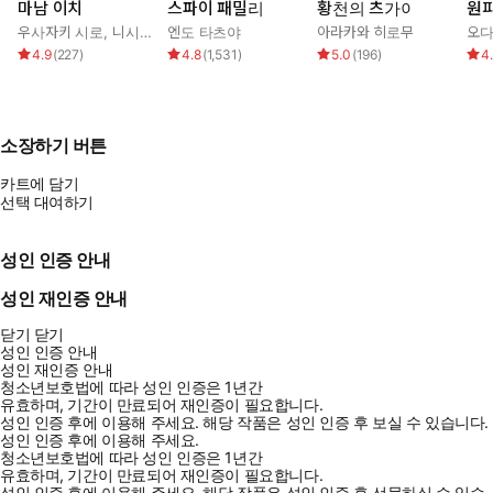
마남 이치
스파이 패밀리
황천의 츠가이
원
우사자키 시로
,
니시 오사무
엔도 타츠야
아라카와 히로무
오다
4.9
(
227
)
4.8
(
1,531
)
5.0
(
196
)
4
소장하기 버튼
카트에 담기
선택 대여하기
성인 인증 안내
성인 재인증 안내
닫기
닫기
성인 인증 안내
성인 재인증 안내
청소년보호법에 따라 성인 인증은 1년간
유효하며, 기간이 만료되어 재인증이 필요합니다.
성인 인증 후에 이용해 주세요.
해당 작품은 성인 인증 후 보실 수 있습니다.
성인 인증 후에 이용해 주세요.
청소년보호법에 따라 성인 인증은 1년간
유효하며, 기간이 만료되어 재인증이 필요합니다.
성인 인증 후에 이용해 주세요.
해당 작품은 성인 인증 후 선물하실 수 있습