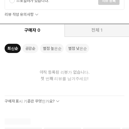
스포일러가 있습니다.
리뷰 등록
리뷰 작성 유의사항
구매자
0
전체
1
최신순
공감순
별점 높은순
별점 낮은순
아직 등록된 리뷰가 없습니다.
첫 번째 리뷰를 남겨주세요!
구매자 표시 기준은 무엇인가요?