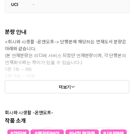
UCI
-
분량 안내
<회사와 사생활 -온앤오프-> 단행본에 해당하는 연재도서 분량은
아래와 같습니다.
(본 연재분량은 리디에 서비스 되었던 연재분량이며, 각 단행본의
연재화수와는 차이가 있을 수 있습니다.)
1권: 1화 ~ 8화
2권: 9화 ~ 16화
3권: 17화 ~ 24화
더보기
4권: 25화 ~ 32화
회사와 사생활 -온앤오프-
작품 소개