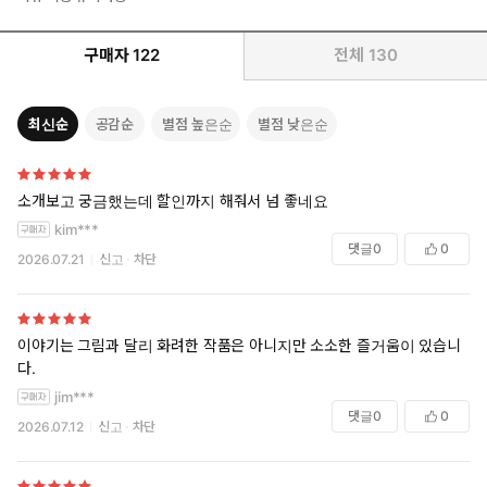
구매자
122
전체
130
최신순
공감순
별점 높은순
별점 낮은순
소개보고 궁금했는데 할인까지 해줘서 넘 좋네요
kim***
댓글
0
0
2026.07.21
신고
차단
이야기는 그림과 달리 화려한 작품은 아니지만 소소한 즐거움이 있습니
다.
jim***
댓글
0
0
2026.07.12
신고
차단