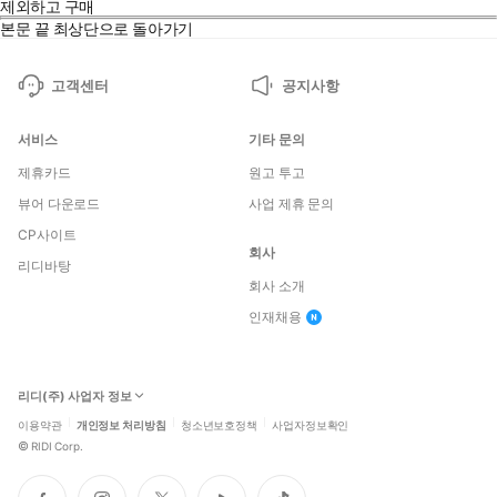
제외하고 구매
본문 끝
최상단으로 돌아가기
고객센터
공지사항
서비스
기타 문의
제휴카드
원고 투고
뷰어 다운로드
사업 제휴 문의
CP사이트
회사
리디바탕
회사 소개
인재채용
리디(주) 사업자 정보
이용약관
개인정보 처리방침
청소년보호정책
사업자정보확인
©
RIDI Corp.