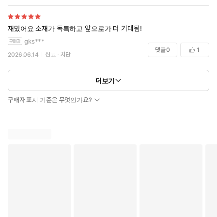
재밌어요 소재가 독특하고 앞으로가 더 기대됨!
gks***
댓글
0
1
2026.06.14
신고
차단
더보기
구매자 표시 기준은 무엇인가요?