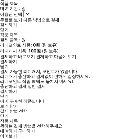
작품 제목
대여 기간 :
일
이용권 선택
무료로 보기
다른 방법으로 결제
결제하기
닫기
작품 제목
결제 금액 :
원
리디포인트 사용:
0
원
(
원 보유)
리디캐시 사용:
100
원
(
원 보유)
결제하고 바로보기
결제하고 다음에 보기
결제하기
닫기
결제 가능한 리디캐시, 포인트가 없습니다.
리디캐시 충전하고 결제없이 편하게 감상하세요.
리디포인트 적립 혜택도 놓치지 마세요!
충전하고 결제
일반 결제
결제하기
닫기
이미 구매한 작품입니다.
보기
닫기
결제 방법 선택
닫기
작품 제목
원하는 결제 방법을 선택해주세요.
대여하기
구매하기
이어보기