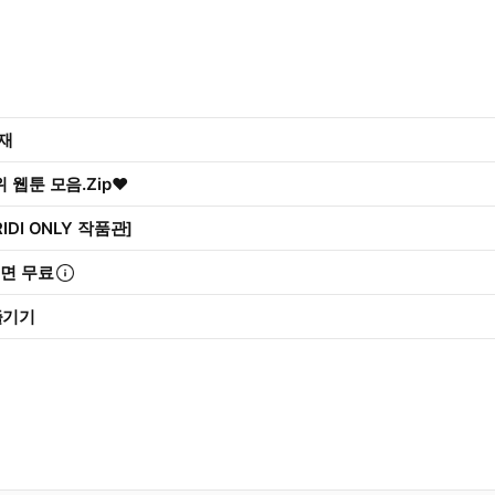
연재
 웹툰 모음.Zip♥
IDI ONLY 작품관]
리면 무료
즐기기