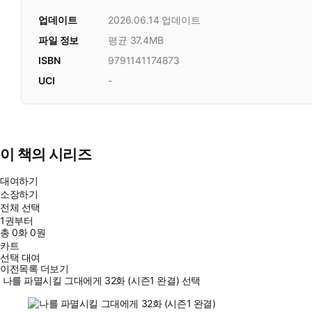
업데이트
2026.06.14
업데이트
파일 정보
평균 37.4MB
ISBN
9791141174873
UCI
-
이 책의 시리즈
대여하기
소장하기
전체 선택
1권부터
총
0
화
0원
카트
선택 대여
이전목록 더보기
나를 파멸시킬 그대에게 32화 (시즌1 완결) 선택