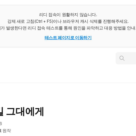
리디 접속이 원활하지 않습니다.
강제 새로 고침(Ctrl + F5)이나 브라우저 캐시 삭제를 진행해주세요.
가 발생한다면 리디 접속 테스트를 통해 원인을 파악하고 대응 방법을 안
테스트 페이지로 이동하기
인
스
턴
트
검
색
킬 그대에게
6
크
원작