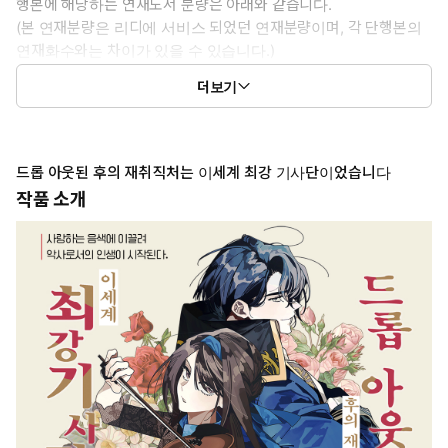
행본에 해당하는 연재도서 분량은 아래와 같습니다.
(본 연재분량은 리디에 서비스 되었던 연재분량이며, 각 단행본의
연재화수와는 차이가 있을 수 있습니다.)
1권: 1화 ~ 8화
더보기
2권: 9화 ~ 16화
드롭 아웃된 후의 재취직처는 이세계 최강 기사단이었습니다
작품 소개