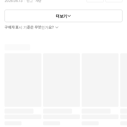
2026.06.13
신고
차단
더보기
구매자 표시 기준은 무엇인가요?