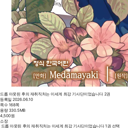
드롭 아웃된 후의 재취직처는 이세계 최강 기사단이었습니다 2권
등록일
2026.06.10
쪽수
168쪽
용량
330.5MB
4,500
원
소장
드롭 아웃된 후의 재취직처는 이세계 최강 기사단이었습니다 1권 선택