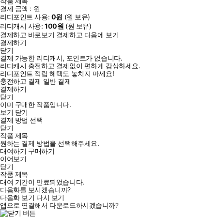
작품 제목
결제 금액 :
원
리디포인트 사용:
0
원
(
원 보유)
리디캐시 사용:
100
원
(
원 보유)
결제하고 바로보기
결제하고 다음에 보기
결제하기
닫기
결제 가능한 리디캐시, 포인트가 없습니다.
리디캐시 충전하고 결제없이 편하게 감상하세요.
리디포인트 적립 혜택도 놓치지 마세요!
충전하고 결제
일반 결제
결제하기
닫기
이미 구매한 작품입니다.
보기
닫기
결제 방법 선택
닫기
작품 제목
원하는 결제 방법을 선택해주세요.
대여하기
구매하기
이어보기
닫기
작품 제목
대여 기간이 만료되었습니다.
다음화를 보시겠습니까?
다음화 보기
다시 보기
앱으로 연결해서 다운로드하시겠습니까?