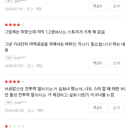
gre***
댓글
0
0
2026.07.18
신고
차단
그림체는 취향인데 아직 1,2권에서는 스토리가 크게 뭐 없음
그냥 기사단의 마력공급을 위해서는 버퍼인 악사가 필요합니다! 하는 내
용
kok***
댓글
0
0
2026.07.02
신고
차단
브금없으면 전투력 떨어지는거 실화냐 했는데, 나도 스타 할 때 테란 브금
안 틀면 전투력 떨어지는 거 체감하고 실화기반(?) 이구나를 느낌.
cod***
댓글
0
2
2026.06.30
신고
차단