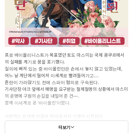
프로 바이올리니스트가 목표였던 토도 마스미는 국제 콩쿠르에서
의 실패를 계기로 꿈을 포기했다.
실의에 빠져 있는 중 바이올린만은 손에서 놓지 않고 있었는데,
어느 날 계단에서 떨어져 이세계로 빨려들어가고….
혼란이 가라앉기도 전에 스파이 혐의로 구속된다.
기사단장 아크 앞에서 해명을 요구받는 절체절명의 상황에서 마스미
의 운명에 구원의 손길을 내밀어 준 건―.
함께 이세계로 온 '바이올린'이었다.
사랑하는 음색에 이끌려 '악사'로서의 인생이 시작된다.
더보기
©Medamayaki ©Yoshino Azuma/OVERLAP